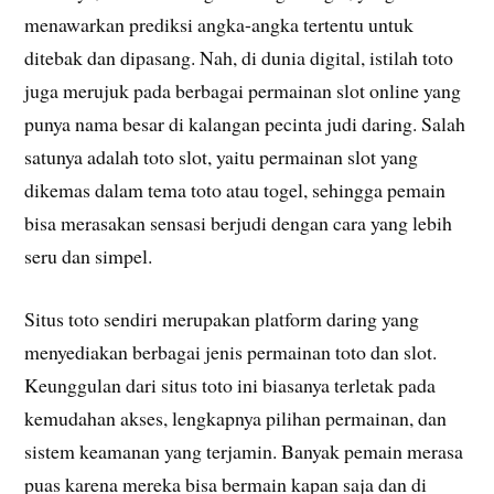
menawarkan prediksi angka-angka tertentu untuk
ditebak dan dipasang. Nah, di dunia digital, istilah toto
juga merujuk pada berbagai permainan slot online yang
punya nama besar di kalangan pecinta judi daring. Salah
satunya adalah toto slot, yaitu permainan slot yang
dikemas dalam tema toto atau togel, sehingga pemain
bisa merasakan sensasi berjudi dengan cara yang lebih
seru dan simpel.
Situs toto sendiri merupakan platform daring yang
menyediakan berbagai jenis permainan toto dan slot.
Keunggulan dari situs toto ini biasanya terletak pada
kemudahan akses, lengkapnya pilihan permainan, dan
sistem keamanan yang terjamin. Banyak pemain merasa
puas karena mereka bisa bermain kapan saja dan di