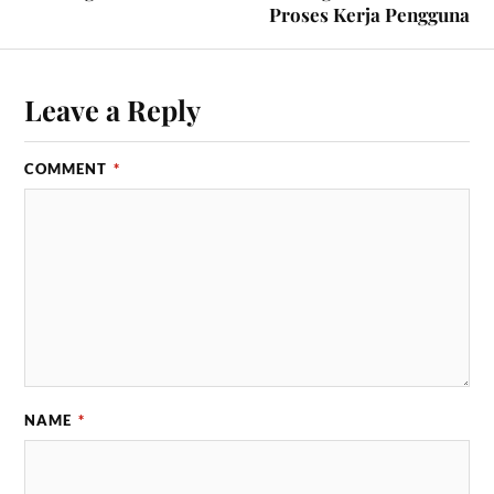
Proses Kerja Pengguna
Leave a Reply
COMMENT
*
NAME
*