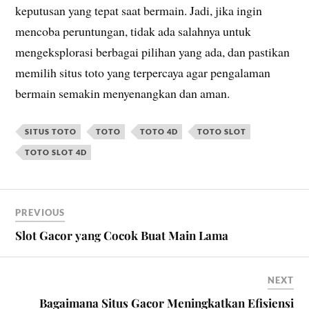
keputusan yang tepat saat bermain. Jadi, jika ingin
mencoba peruntungan, tidak ada salahnya untuk
mengeksplorasi berbagai pilihan yang ada, dan pastikan
memilih situs toto yang terpercaya agar pengalaman
bermain semakin menyenangkan dan aman.
SITUS TOTO
TOTO
TOTO 4D
TOTO SLOT
TOTO SLOT 4D
PREVIOUS
Slot Gacor yang Cocok Buat Main Lama
NEXT
Bagaimana Situs Gacor Meningkatkan Efisiensi