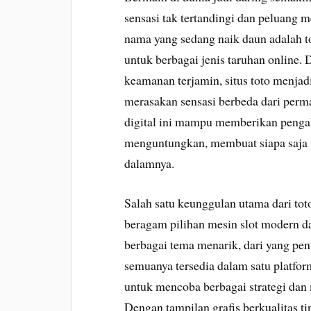
sensasi tak tertandingi dan peluang 
nama yang sedang naik daun adalah to
untuk berbagai jenis taruhan online. 
keamanan terjamin, situs toto menjad
merasakan sensasi berbeda dari perma
digital ini mampu memberikan penga
menguntungkan, membuat siapa saja 
dalamnya.
Salah satu keunggulan utama dari tot
beragam pilihan mesin slot modern d
berbagai tema menarik, dari yang pe
semuanya tersedia dalam satu platf
untuk mencoba berbagai strategi dan
Dengan tampilan grafis berkualitas ti