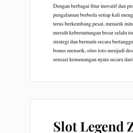
Dengan berbagai fitur inovatif dan 
pengalaman berbeda setiap kali mengak
terus berkembang pesat, menarik min
meraih keberuntungan besar selalu t
strategi dan bermain secara bertang
bonus menarik, situs toto menjadi de
sensasi kemenangan nyata secara dari
Slot Legend 