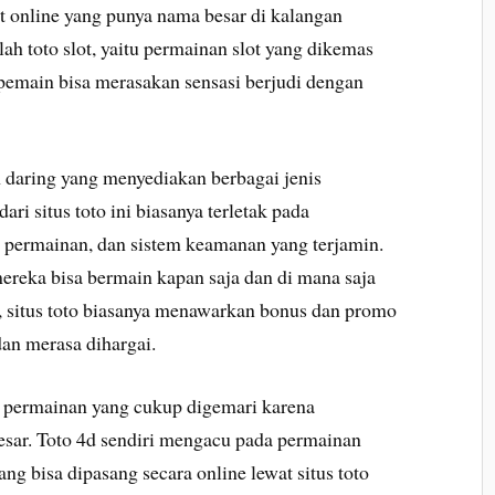
t online yang punya nama besar di kalangan
lah toto slot, yaitu permainan slot yang dikemas
 pemain bisa merasakan sensasi berjudi dengan
m daring yang menyediakan berbagai jenis
ri situs toto ini biasanya terletak pada
 permainan, dan sistem keamanan yang terjamin.
reka bisa bermain kapan saja dan di mana saja
tu, situs toto biasanya menawarkan bonus dan promo
an merasa dihargai.
an permainan yang cukup digemari karena
sar. Toto 4d sendiri mengacu pada permainan
ang bisa dipasang secara online lewat situs toto