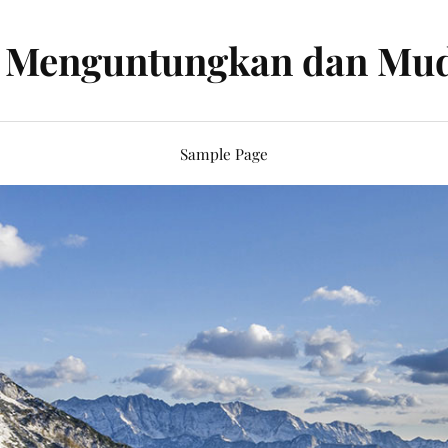
ng Menguntungkan dan M
Sample Page