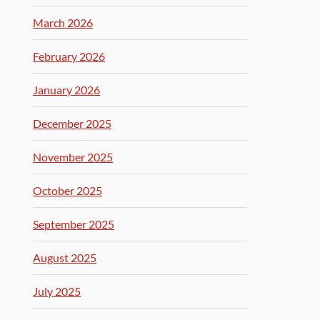
March 2026
February 2026
January 2026
December 2025
November 2025
October 2025
September 2025
August 2025
July 2025