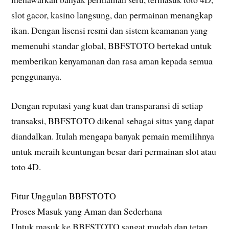
slot gacor, kasino langsung, dan permainan menangkap
ikan. Dengan lisensi resmi dan sistem keamanan yang
memenuhi standar global, BBFSTOTO bertekad untuk
memberikan kenyamanan dan rasa aman kepada semua
penggunanya.
Dengan reputasi yang kuat dan transparansi di setiap
transaksi, BBFSTOTO dikenal sebagai situs yang dapat
diandalkan. Itulah mengapa banyak pemain memilihnya
untuk meraih keuntungan besar dari permainan slot atau
toto 4D.
Fitur Unggulan BBFSTOTO
Proses Masuk yang Aman dan Sederhana
Untuk masuk ke BBFSTOTO sangat mudah dan tetap