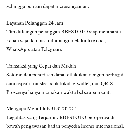
sehingga pemain dapat merasa nyaman.
Layanan Pelanggan 24 Jam
Tim dukungan pelanggan BBFSTOTO siap membantu
kapan saja dan bisa dihubungi melalui live chat,
WhatsApp, atau Telegram.
Transaksi yang Cepat dan Mudah
Setoran dan penarikan dapat dilakukan dengan berbagai
cara seperti transfer bank lokal, e-wallet, dan QRIS.
Prosesnya hanya memakan waktu beberapa menit.
Mengapa Memilih BBFSTOTO?
Legalitas yang Terjamin: BBFSTOTO beroperasi di
bawah pengawasan badan penyedia lisensi internasional.