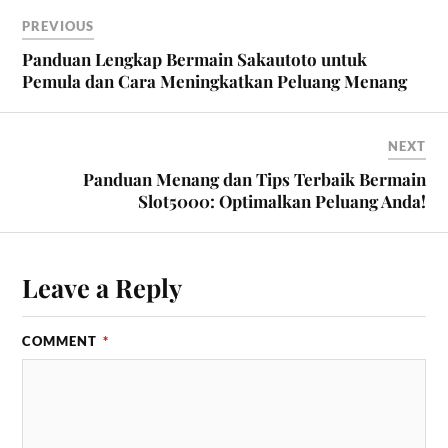
PREVIOUS
Panduan Lengkap Bermain Sakautoto untuk
Pemula dan Cara Meningkatkan Peluang Menang
NEXT
Panduan Menang dan Tips Terbaik Bermain
Slot5000: Optimalkan Peluang Anda!
Leave a Reply
COMMENT
*