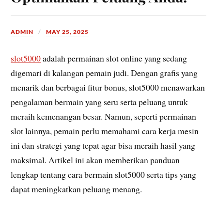
ADMIN
MAY 25, 2025
slot5000
adalah permainan slot online yang sedang
digemari di kalangan pemain judi. Dengan grafis yang
menarik dan berbagai fitur bonus, slot5000 menawarkan
pengalaman bermain yang seru serta peluang untuk
meraih kemenangan besar. Namun, seperti permainan
slot lainnya, pemain perlu memahami cara kerja mesin
ini dan strategi yang tepat agar bisa meraih hasil yang
maksimal. Artikel ini akan memberikan panduan
lengkap tentang cara bermain slot5000 serta tips yang
dapat meningkatkan peluang menang.