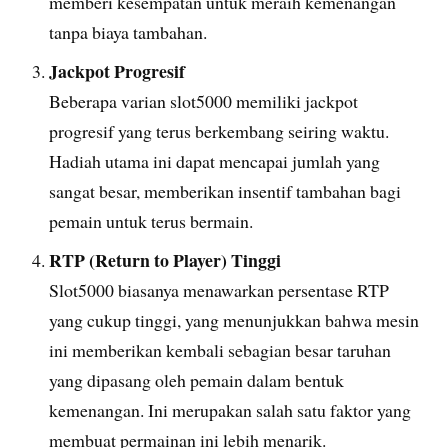
memberi kesempatan untuk meraih kemenangan
tanpa biaya tambahan.
Jackpot Progresif
Beberapa varian slot5000 memiliki jackpot
progresif yang terus berkembang seiring waktu.
Hadiah utama ini dapat mencapai jumlah yang
sangat besar, memberikan insentif tambahan bagi
pemain untuk terus bermain.
RTP (Return to Player) Tinggi
Slot5000 biasanya menawarkan persentase RTP
yang cukup tinggi, yang menunjukkan bahwa mesin
ini memberikan kembali sebagian besar taruhan
yang dipasang oleh pemain dalam bentuk
kemenangan. Ini merupakan salah satu faktor yang
membuat permainan ini lebih menarik.