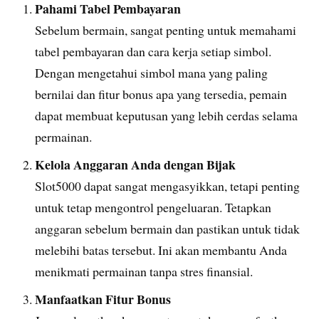
Pahami Tabel Pembayaran
Sebelum bermain, sangat penting untuk memahami
tabel pembayaran dan cara kerja setiap simbol.
Dengan mengetahui simbol mana yang paling
bernilai dan fitur bonus apa yang tersedia, pemain
dapat membuat keputusan yang lebih cerdas selama
permainan.
Kelola Anggaran Anda dengan Bijak
Slot5000 dapat sangat mengasyikkan, tetapi penting
untuk tetap mengontrol pengeluaran. Tetapkan
anggaran sebelum bermain dan pastikan untuk tidak
melebihi batas tersebut. Ini akan membantu Anda
menikmati permainan tanpa stres finansial.
Manfaatkan Fitur Bonus