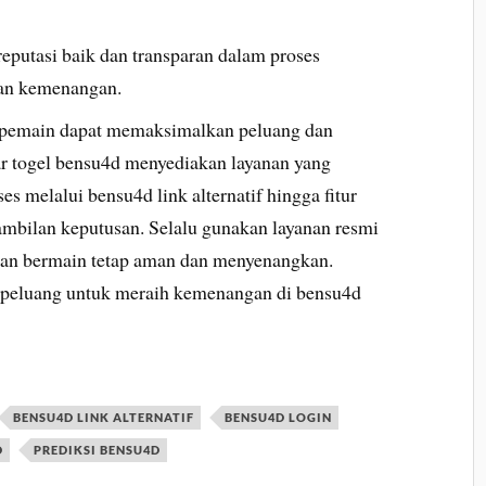
reputasi baik dan transparan dalam proses
an kemenangan.
 pemain dapat memaksimalkan peluang dan
ar togel bensu4d menyediakan layanan yang
es melalui bensu4d link alternatif hingga fitur
mbilan keputusan. Selalu gunakan layanan resmi
aman bermain tetap aman dan menyenangkan.
, peluang untuk meraih kemenangan di bensu4d
BENSU4D LINK ALTERNATIF
BENSU4D LOGIN
D
PREDIKSI BENSU4D