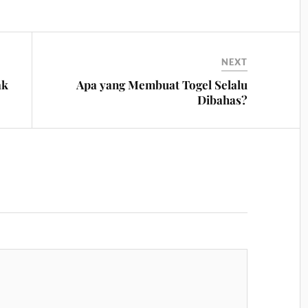
NEXT
ak
Apa yang Membuat Togel Selalu
Dibahas?