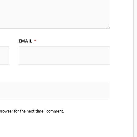
EMAIL
*
browser for the next time I comment.