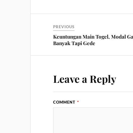
PREVIOUS
Keuntungan Main Togel, Modal G
Banyak Tapi Gede
Leave a Reply
COMMENT
*