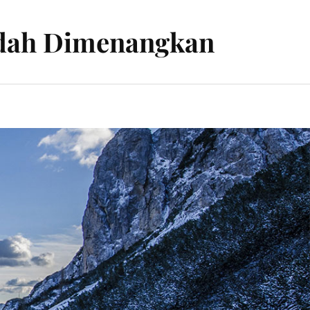
udah Dimenangkan