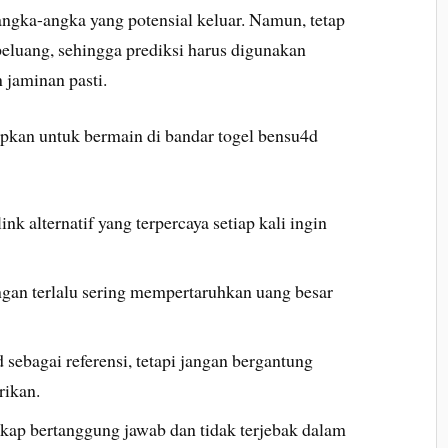
gka-angka yang potensial keluar. Namun, tetap
eluang, sehingga prediksi harus digunakan
n jaminan pasti.
rapkan untuk bermain di bandar togel bensu4d
k alternatif yang terpercaya setiap kali ingin
gan terlalu sering mempertaruhkan uang besar
 sebagai referensi, tetapi jangan bergantung
rikan.
ikap bertanggung jawab dan tidak terjebak dalam