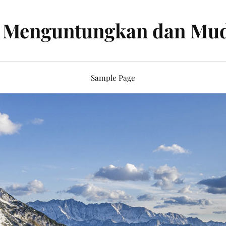
ng Menguntungkan dan M
Sample Page