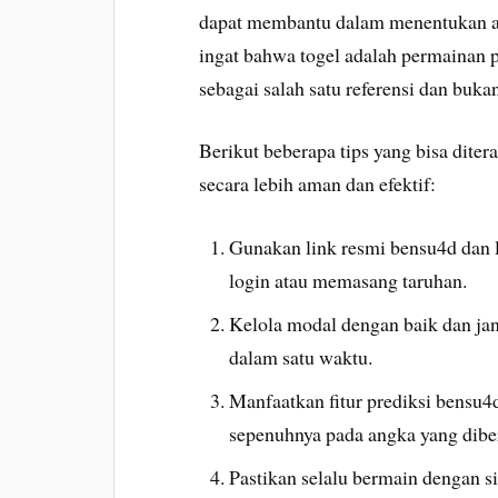
dapat membantu dalam menentukan an
ingat bahwa togel adalah permainan p
sebagai salah satu referensi dan buka
Berikut beberapa tips yang bisa dite
secara lebih aman dan efektif:
Gunakan link resmi bensu4d dan lin
login atau memasang taruhan.
Kelola modal dengan baik dan jan
dalam satu waktu.
Manfaatkan fitur prediksi bensu4d
sepenuhnya pada angka yang dibe
Pastikan selalu bermain dengan s