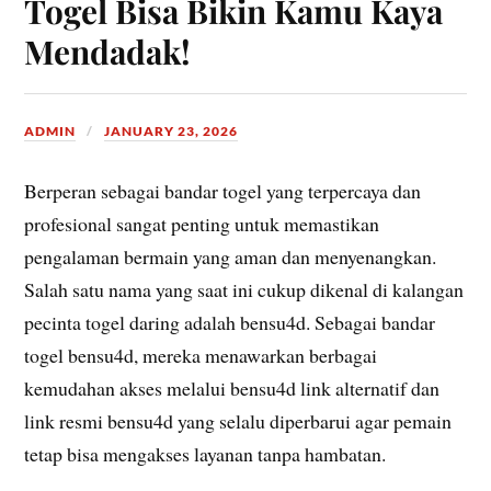
Togel Bisa Bikin Kamu Kaya
Mendadak!
ADMIN
JANUARY 23, 2026
Berperan sebagai bandar togel yang terpercaya dan
profesional sangat penting untuk memastikan
pengalaman bermain yang aman dan menyenangkan.
Salah satu nama yang saat ini cukup dikenal di kalangan
pecinta togel daring adalah bensu4d. Sebagai bandar
togel bensu4d, mereka menawarkan berbagai
kemudahan akses melalui bensu4d link alternatif dan
link resmi bensu4d yang selalu diperbarui agar pemain
tetap bisa mengakses layanan tanpa hambatan.