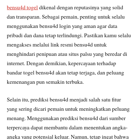
bensu4d togel
dikenal dengan reputasinya yang solid
dan transparan. Sebagai pemain, penting untuk selalu
menggunakan bensu4d login yang aman agar data
pribadi dan dana tetap terlindungi. Pastikan kamu selalu
mengakses melalui link resmi bensu4d untuk
menghindari penipuan atau situs palsu yang beredar di
internet. Dengan demikian, kepercayaan terhadap
bandar togel bensu4d akan tetap terjaga, dan peluang
kemenangan pun semakin terbuka.
Selain itu, prediksi bensu4d menjadi salah satu fitur
yang sering dicari pemain untuk meningkatkan peluang
menang. Menggunakan prediksi bensu4d dari sumber
terpercaya dapat membantu dalam menentukan angka-
angka yang potensial keluar. Namun, tetap ingat bahwa