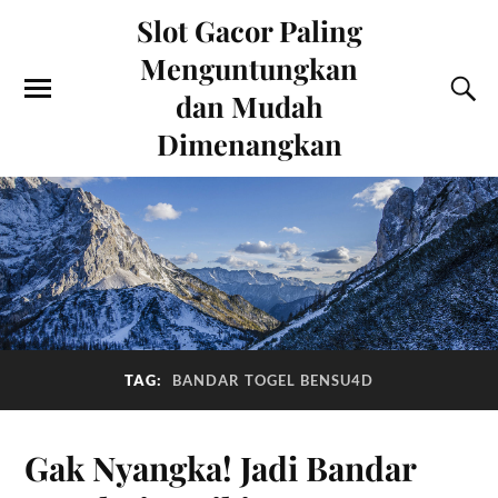
Slot Gacor Paling
Menguntungkan
dan Mudah
Dimenangkan
TAG:
BANDAR TOGEL BENSU4D
Gak Nyangka! Jadi Bandar