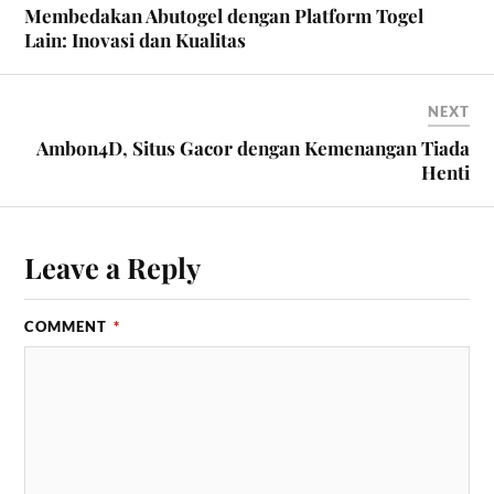
Membedakan Abutogel dengan Platform Togel
Lain: Inovasi dan Kualitas
NEXT
Ambon4D, Situs Gacor dengan Kemenangan Tiada
Henti
Leave a Reply
COMMENT
*