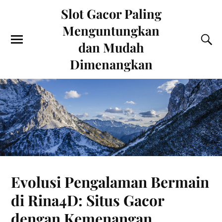
Slot Gacor Paling
Menguntungkan
dan Mudah
Dimenangkan
Evolusi Pengalaman Bermain
di Rina4D: Situs Gacor
dengan Kemenangan