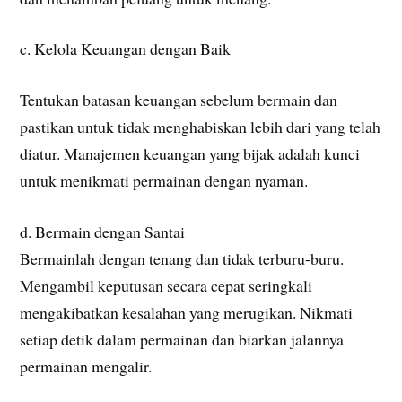
c. Kelola Keuangan dengan Baik
Tentukan batasan keuangan sebelum bermain dan
pastikan untuk tidak menghabiskan lebih dari yang telah
diatur. Manajemen keuangan yang bijak adalah kunci
untuk menikmati permainan dengan nyaman.
d. Bermain dengan Santai
Bermainlah dengan tenang dan tidak terburu-buru.
Mengambil keputusan secara cepat seringkali
mengakibatkan kesalahan yang merugikan. Nikmati
setiap detik dalam permainan dan biarkan jalannya
permainan mengalir.