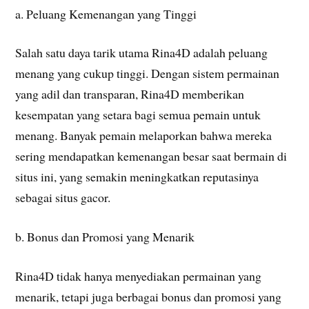
a. Peluang Kemenangan yang Tinggi
Salah satu daya tarik utama Rina4D adalah peluang
menang yang cukup tinggi. Dengan sistem permainan
yang adil dan transparan, Rina4D memberikan
kesempatan yang setara bagi semua pemain untuk
menang. Banyak pemain melaporkan bahwa mereka
sering mendapatkan kemenangan besar saat bermain di
situs ini, yang semakin meningkatkan reputasinya
sebagai situs gacor.
b. Bonus dan Promosi yang Menarik
Rina4D tidak hanya menyediakan permainan yang
menarik, tetapi juga berbagai bonus dan promosi yang