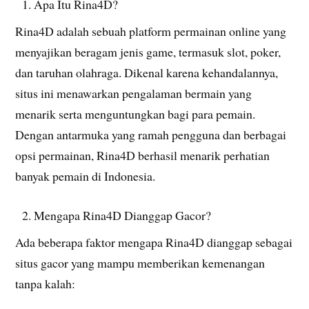
Apa Itu Rina4D?
Rina4D adalah sebuah platform permainan online yang
menyajikan beragam jenis game, termasuk slot, poker,
dan taruhan olahraga. Dikenal karena kehandalannya,
situs ini menawarkan pengalaman bermain yang
menarik serta menguntungkan bagi para pemain.
Dengan antarmuka yang ramah pengguna dan berbagai
opsi permainan, Rina4D berhasil menarik perhatian
banyak pemain di Indonesia.
Mengapa Rina4D Dianggap Gacor?
Ada beberapa faktor mengapa Rina4D dianggap sebagai
situs gacor yang mampu memberikan kemenangan
tanpa kalah: