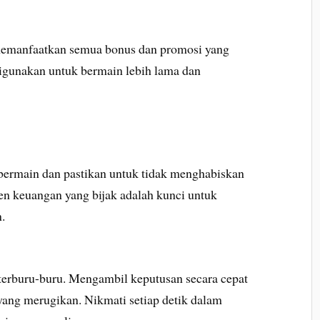
memanfaatkan semua bonus dan promosi yang
digunakan untuk bermain lebih lama dan
bermain dan pastikan untuk tidak menghabiskan
men keuangan yang bijak adalah kunci untuk
.
terburu-buru. Mengambil keputusan secara cepat
yang merugikan. Nikmati setiap detik dalam