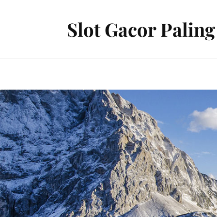
Slot Gacor Pali