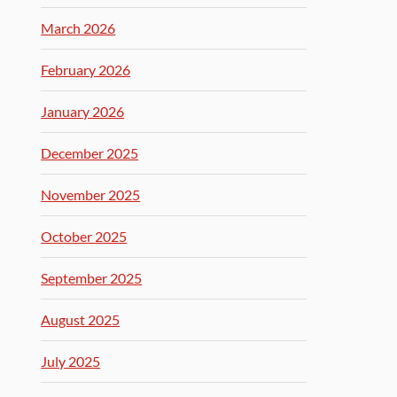
March 2026
February 2026
January 2026
December 2025
November 2025
October 2025
September 2025
August 2025
July 2025