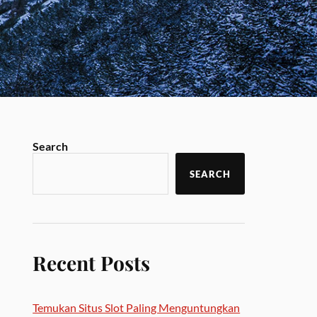
Search
SEARCH
Recent Posts
Temukan Situs Slot Paling Menguntungkan