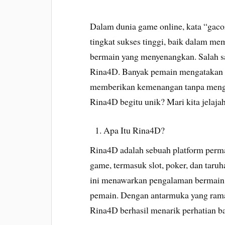
Dalam dunia game online, kata “gacor
tingkat sukses tinggi, baik dalam 
bermain yang menyenangkan. Salah sa
Rina4D. Banyak pemain mengataka
memberikan kemenangan tanpa meng
Rina4D begitu unik? Mari kita jelajahi
Apa Itu Rina4D?
Rina4D adalah sebuah platform perma
game, termasuk slot, poker, dan taruh
ini menawarkan pengalaman bermain 
pemain. Dengan antarmuka yang rama
Rina4D berhasil menarik perhatian b