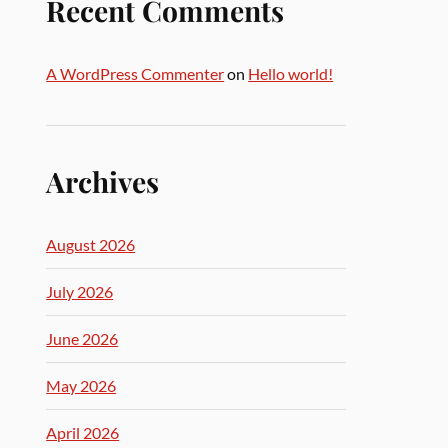
Recent Comments
A WordPress Commenter
on
Hello world!
Archives
August 2026
July 2026
June 2026
May 2026
April 2026