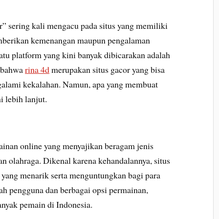
” sering kali mengacu pada situs yang memiliki
memberikan kemenangan maupun pengalaman
tu platform yang kini banyak dibicarakan adalah
n bahwa
rina 4d
merupakan situs gacor yang bisa
alami kekalahan. Namun, apa yang membuat
 lebih lanjut.
inan online yang menyajikan beragam jenis
an olahraga. Dikenal karena kehandalannya, situs
yang menarik serta menguntungkan bagi para
h pengguna dan berbagai opsi permainan,
anyak pemain di Indonesia.