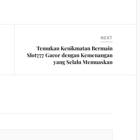
NEXT
Temukan Kenikmatan Bermain
Slot777 Gacor dengan Kemenangan
yang Selalu Memuaskan