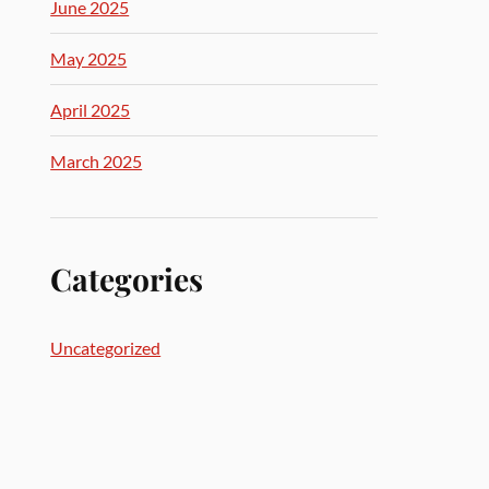
June 2025
May 2025
April 2025
March 2025
Categories
Uncategorized