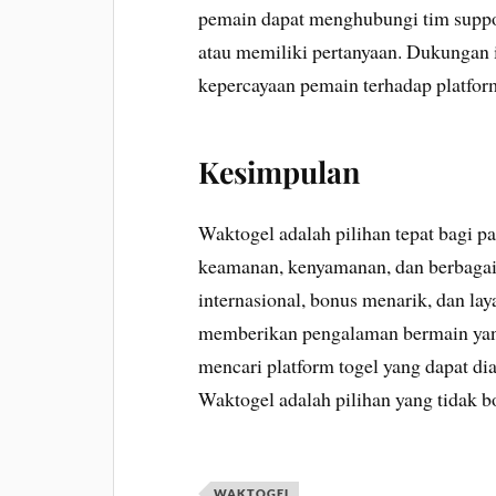
pemain dapat menghubungi tim suppo
atau memiliki pertanyaan. Dukungan 
kepercayaan pemain terhadap platform
Kesimpulan
Waktogel adalah pilihan tepat bagi 
keamanan, kenyamanan, dan berbagai 
internasional, bonus menarik, dan la
memberikan pengalaman bermain ya
mencari platform togel yang dapat d
Waktogel adalah pilihan yang tidak b
WAKTOGEL