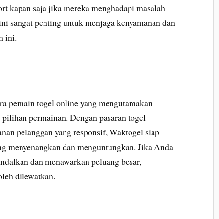
rt kapan saja jika mereka menghadapi masalah
ini sangat penting untuk menjaga kenyamanan dan
 ini.
para pemain togel online yang mengutamakan
pilihan permainan. Dengan pasaran togel
yanan pelanggan yang responsif, Waktogel siap
ng menyenangkan dan menguntungkan. Jika Anda
iandalkan dan menawarkan peluang besar,
oleh dilewatkan.