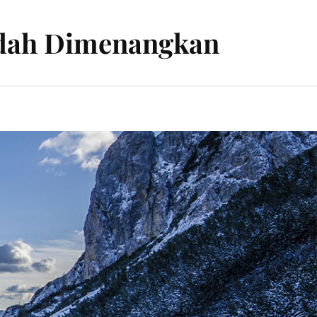
udah Dimenangkan