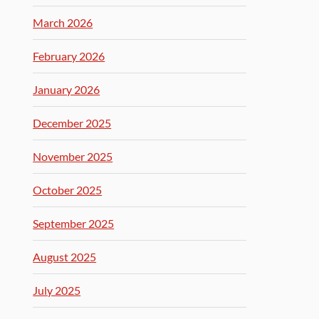
March 2026
February 2026
January 2026
December 2025
November 2025
October 2025
September 2025
August 2025
July 2025