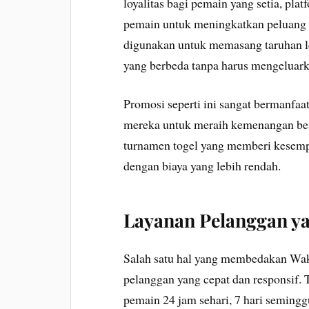
loyalitas bagi pemain yang setia, pl
pemain untuk meningkatkan peluang
digunakan untuk memasang taruhan l
yang berbeda tanpa harus mengeluark
Promosi seperti ini sangat bermanfa
mereka untuk meraih kemenangan bes
turnamen togel yang memberi kesem
dengan biaya yang lebih rendah.
Layanan Pelanggan ya
Salah satu hal yang membedakan Wakto
pelanggan yang cepat dan responsif.
pemain 24 jam sehari, 7 hari seminggu.