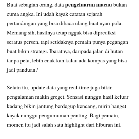
pengeluaran macau
Buat sebagian orang, data
bukan
cuma angka. Ini udah kayak catatan sejarah
pertandingan yang bisa dibaca ulang buat nyari pola.
Memang sih, hasilnya tetap nggak bisa diprediksi
seratus persen, tapi setidaknya pemain punya pegangan
buat bikin strategi. Ibaratnya, daripada jalan di hutan
tanpa peta, lebih enak kan kalau ada kompas yang bisa
jadi panduan?
Selain itu, update data yang real-time juga bikin
pengalaman makin greget. Sensasi nunggu hasil keluar
kadang bikin jantung berdegup kencang, mirip banget
kayak nunggu pengumuman penting. Bagi pemain,
momen itu jadi salah satu highlight dari hiburan ini.