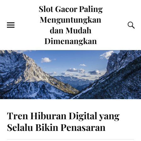
Slot Gacor Paling
Menguntungkan
dan Mudah
Dimenangkan
Tren Hiburan Digital yang
Selalu Bikin Penasaran