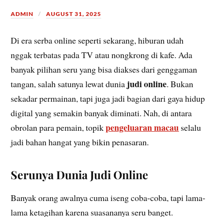
ADMIN
AUGUST 31, 2025
Di era serba online seperti sekarang, hiburan udah
nggak terbatas pada TV atau nongkrong di kafe. Ada
banyak pilihan seru yang bisa diakses dari genggaman
judi online
tangan, salah satunya lewat dunia
. Bukan
sekadar permainan, tapi juga jadi bagian dari gaya hidup
digital yang semakin banyak diminati. Nah, di antara
pengeluaran macau
obrolan para pemain, topik
selalu
jadi bahan hangat yang bikin penasaran.
Serunya Dunia Judi Online
Banyak orang awalnya cuma iseng coba-coba, tapi lama-
lama ketagihan karena suasananya seru banget.