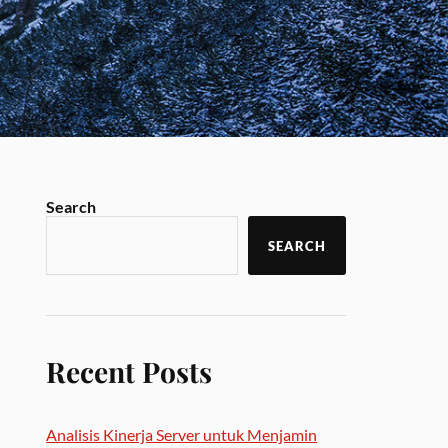
Search
SEARCH
Recent Posts
Analisis Kinerja Server untuk Menjamin