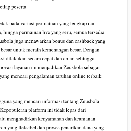
tiap peserta.
rletak pada variasi permainan yang lengkap dan
no, hingga permainan live yang seru, semua tersedia
eusbola juga menawarkan bonus dan cashback yang
 besar untuk meraih kemenangan besar. Dengan
aksi dilakukan secara cepat dan aman sehingga
novasi layanan ini menjadikan Zeusbola sebagai
 yang mencari pengalaman taruhan online terbaik
gguna yang mencari informasi tentang Zeusbola
 Kepopuleran platform ini tidak lepas dari
elalu menghadirkan kenyamanan dan keamanan
ran yang fleksibel dan proses penarikan dana yang