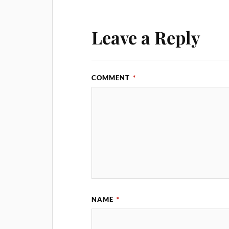
Leave a Reply
COMMENT
*
NAME
*