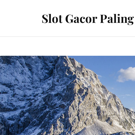
Slot Gacor Pali