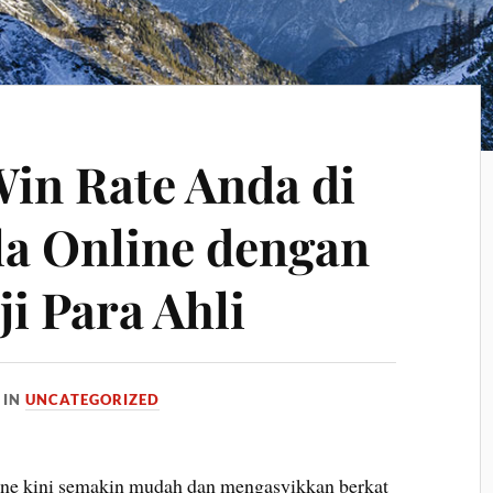
in Rate Anda di
ola Online dengan
ji Para Ahli
IN
UNCATEGORIZED
ine kini semakin mudah dan mengasyikkan berkat