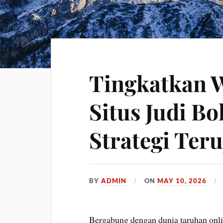
Tingkatkan W
Situs Judi B
Strategi Teru
BY
ADMIN
ON
MAY 10, 2026
Bergabung dengan dunia taruhan onl