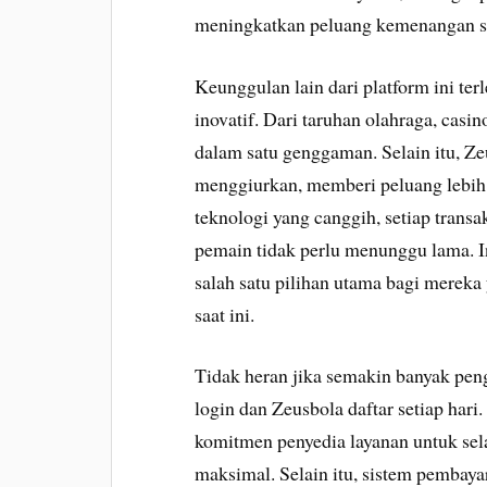
meningkatkan peluang kemenangan se
Keunggulan lain dari platform ini te
inovatif. Dari taruhan olahraga, casi
dalam satu genggaman. Selain itu, Z
menggiurkan, memberi peluang lebih
teknologi yang canggih, setiap trans
pemain tidak perlu menunggu lama. I
salah satu pilihan utama bagi mereka
saat ini.
Tidak heran jika semakin banyak pen
login dan Zeusbola daftar setiap hari.
komitmen penyedia layanan untuk s
maksimal. Selain itu, sistem pembaya