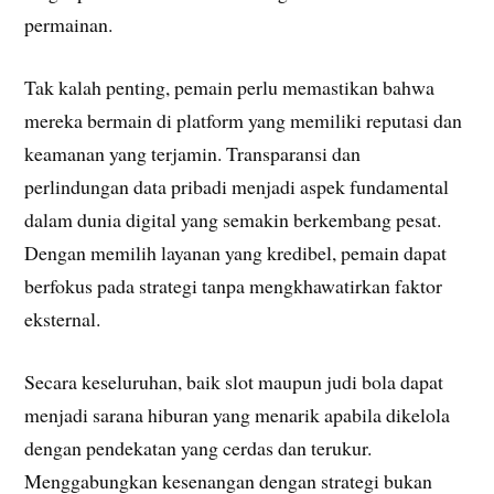
permainan.
Tak kalah penting, pemain perlu memastikan bahwa
mereka bermain di platform yang memiliki reputasi dan
keamanan yang terjamin. Transparansi dan
perlindungan data pribadi menjadi aspek fundamental
dalam dunia digital yang semakin berkembang pesat.
Dengan memilih layanan yang kredibel, pemain dapat
berfokus pada strategi tanpa mengkhawatirkan faktor
eksternal.
Secara keseluruhan, baik slot maupun judi bola dapat
menjadi sarana hiburan yang menarik apabila dikelola
dengan pendekatan yang cerdas dan terukur.
Menggabungkan kesenangan dengan strategi bukan