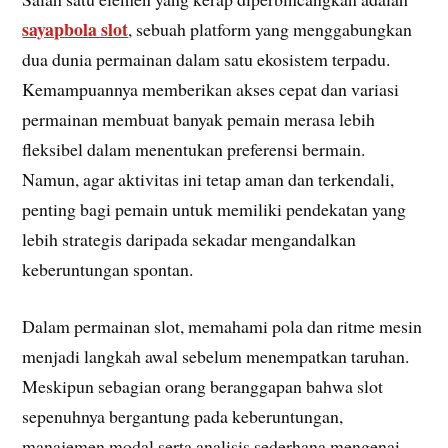
sayapbola slot
, sebuah platform yang menggabungkan
dua dunia permainan dalam satu ekosistem terpadu.
Kemampuannya memberikan akses cepat dan variasi
permainan membuat banyak pemain merasa lebih
fleksibel dalam menentukan preferensi bermain.
Namun, agar aktivitas ini tetap aman dan terkendali,
penting bagi pemain untuk memiliki pendekatan yang
lebih strategis daripada sekadar mengandalkan
keberuntungan spontan.
Dalam permainan slot, memahami pola dan ritme mesin
menjadi langkah awal sebelum menempatkan taruhan.
Meskipun sebagian orang beranggapan bahwa slot
sepenuhnya bergantung pada keberuntungan,
manajemen modal serta analisis sederhana mengenai