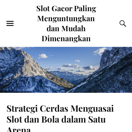
Slot Gacor Paling
Menguntungkan
dan Mudah
Dimenangkan
Strategi Cerdas Menguasai
Slot dan Bola dalam Satu
Arena