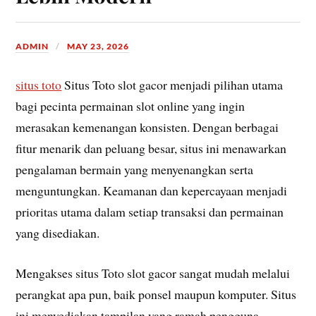
ADMIN
MAY 23, 2026
situs toto
Situs Toto slot gacor menjadi pilihan utama
bagi pecinta permainan slot online yang ingin
merasakan kemenangan konsisten. Dengan berbagai
fitur menarik dan peluang besar, situs ini menawarkan
pengalaman bermain yang menyenangkan serta
menguntungkan. Keamanan dan kepercayaan menjadi
prioritas utama dalam setiap transaksi dan permainan
yang disediakan.
Mengakses situs Toto slot gacor sangat mudah melalui
perangkat apa pun, baik ponsel maupun komputer. Situs
ini menyediakan tampilan yang ramah pengguna,