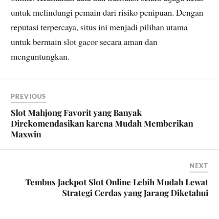
untuk melindungi pemain dari risiko penipuan. Dengan
reputasi terpercaya, situs ini menjadi pilihan utama
untuk bermain slot gacor secara aman dan
menguntungkan.
PREVIOUS
Slot Mahjong Favorit yang Banyak
Direkomendasikan karena Mudah Memberikan
Maxwin
NEXT
Tembus Jackpot Slot Online Lebih Mudah Lewat
Strategi Cerdas yang Jarang Diketahui