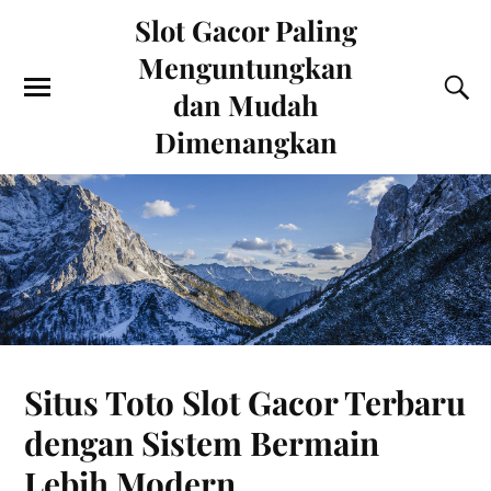
Slot Gacor Paling
Menguntungkan
dan Mudah
Dimenangkan
Situs Toto Slot Gacor Terbaru
dengan Sistem Bermain
Lebih Modern