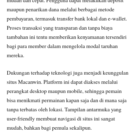
mudah dan cepat. Pengguna dapat melakukan deposit
maupun penarikan dana melalui berbagai metode
pembayaran, termasuk transfer bank lokal dan e-wallet.
Proses transaksi yang transparan dan tanpa biaya
tambahan ini tentu memberikan kenyamanan tersendiri
bagi para member dalam mengelola modal taruhan
mereka.
Dukungan terhadap teknologi juga menjadi keunggulan
situs Macanwin. Platform ini dapat diakses melalui
perangkat desktop maupun mobile, sehingga pemain
bisa menikmati permainan kapan saja dan di mana saja
tanpa terbatas oleh lokasi. Tampilan antarmuka yang
user-friendly membuat navigasi di situs ini sangat
mudah, bahkan bagi pemula sekalipun.