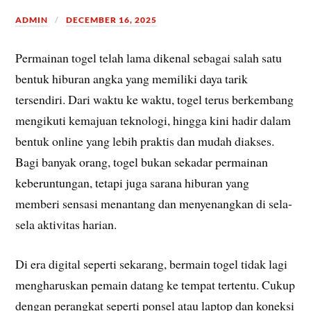
ADMIN
DECEMBER 16, 2025
Permainan togel telah lama dikenal sebagai salah satu
bentuk hiburan angka yang memiliki daya tarik
tersendiri. Dari waktu ke waktu, togel terus berkembang
mengikuti kemajuan teknologi, hingga kini hadir dalam
bentuk online yang lebih praktis dan mudah diakses.
Bagi banyak orang, togel bukan sekadar permainan
keberuntungan, tetapi juga sarana hiburan yang
memberi sensasi menantang dan menyenangkan di sela-
sela aktivitas harian.
Di era digital seperti sekarang, bermain togel tidak lagi
mengharuskan pemain datang ke tempat tertentu. Cukup
dengan perangkat seperti ponsel atau laptop dan koneksi