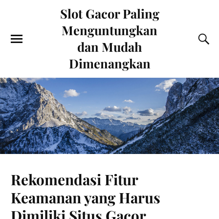
Slot Gacor Paling
Menguntungkan
dan Mudah
Dimenangkan
Rekomendasi Fitur
Keamanan yang Harus
Dimiliki Situs Gacor