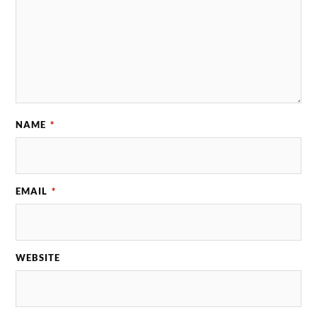
NAME
*
EMAIL
*
WEBSITE