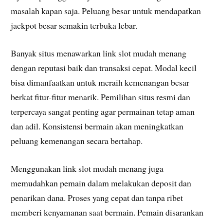
masalah kapan saja. Peluang besar untuk mendapatkan
jackpot besar semakin terbuka lebar.
Banyak situs menawarkan link slot mudah menang
dengan reputasi baik dan transaksi cepat. Modal kecil
bisa dimanfaatkan untuk meraih kemenangan besar
berkat fitur-fitur menarik. Pemilihan situs resmi dan
terpercaya sangat penting agar permainan tetap aman
dan adil. Konsistensi bermain akan meningkatkan
peluang kemenangan secara bertahap.
Menggunakan link slot mudah menang juga
memudahkan pemain dalam melakukan deposit dan
penarikan dana. Proses yang cepat dan tanpa ribet
memberi kenyamanan saat bermain. Pemain disarankan