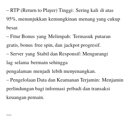
– RTP (Return to Player) Tinggi: Sering kali di atas
95%, menunjukkan kemungkinan menang yang cukup
besar.
– Fitur Bonus yang Melimpah: Termasuk putaran
gratis, bonus free spin, dan jackpot progresif.
– Server yang Stabil dan Responsif: Mengurangi
lag selama bermain sehingga
pengalaman menjadi lebih menyenangkan.
– Pengelolaan Data dan Keamanan Terjamin: Menjamin
perlindungan bagi informasi pribadi dan transaksi
keuangan pemain.
—