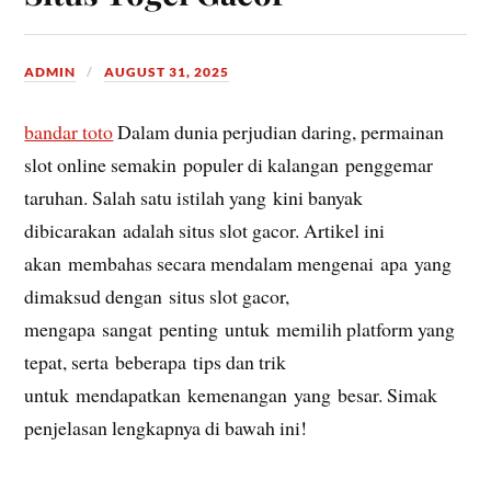
ADMIN
AUGUST 31, 2025
bandar toto
Dalam dunia perjudian daring, permainan
slot online semakin populer di kalangan penggemar
taruhan. Salah satu istilah yang kini banyak
dibicarakan adalah situs slot gacor. Artikel ini
akan membahas secara mendalam mengenai apa yang
dimaksud dengan situs slot gacor,
mengapa sangat penting untuk memilih platform yang
tepat, serta beberapa tips dan trik
untuk mendapatkan kemenangan yang besar. Simak
penjelasan lengkapnya di bawah ini!