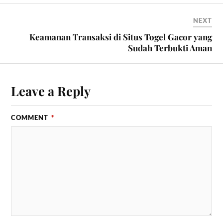
NEXT
Keamanan Transaksi di Situs Togel Gacor yang
Sudah Terbukti Aman
Leave a Reply
COMMENT
*