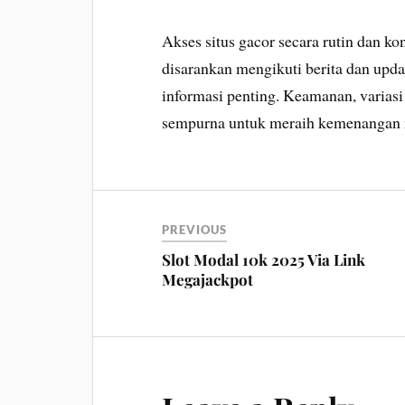
Akses situs gacor secara rutin dan k
disarankan mengikuti berita dan updat
informasi penting. Keamanan, variasi
sempurna untuk meraih kemenangan 
PREVIOUS
Slot Modal 10k 2025 Via Link
Megajackpot