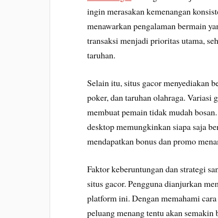
ingin merasakan kemenangan konsisten
menawarkan pengalaman bermain ya
transaksi menjadi prioritas utama, s
taruhan.
Selain itu, situs gacor menyediakan b
poker, dan taruhan olahraga. Variasi
membuat pemain tidak mudah bosan.
desktop memungkinkan siapa saja ber
mendapatkan bonus dan promo menari
Faktor keberuntungan dan strategi s
situs gacor. Pengguna dianjurkan mem
platform ini. Dengan memahami cara 
peluang menang tentu akan semakin 