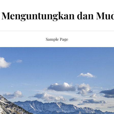
ng Menguntungkan dan M
Sample Page