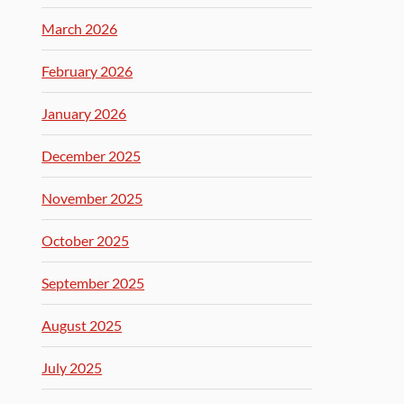
March 2026
February 2026
January 2026
December 2025
November 2025
October 2025
September 2025
August 2025
July 2025