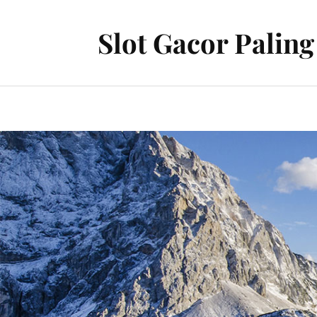
Slot Gacor Pali