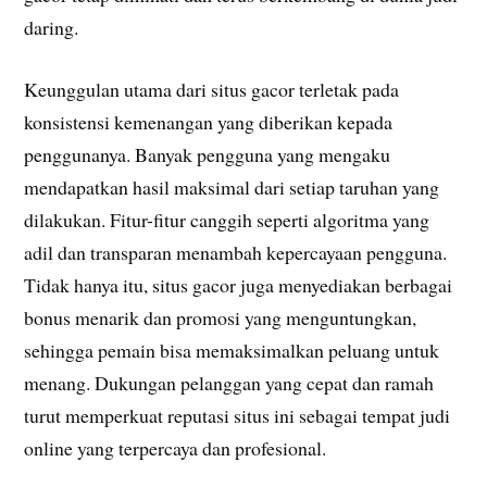
daring.
Keunggulan utama dari situs gacor terletak pada
konsistensi kemenangan yang diberikan kepada
penggunanya. Banyak pengguna yang mengaku
mendapatkan hasil maksimal dari setiap taruhan yang
dilakukan. Fitur-fitur canggih seperti algoritma yang
adil dan transparan menambah kepercayaan pengguna.
Tidak hanya itu, situs gacor juga menyediakan berbagai
bonus menarik dan promosi yang menguntungkan,
sehingga pemain bisa memaksimalkan peluang untuk
menang. Dukungan pelanggan yang cepat dan ramah
turut memperkuat reputasi situs ini sebagai tempat judi
online yang terpercaya dan profesional.