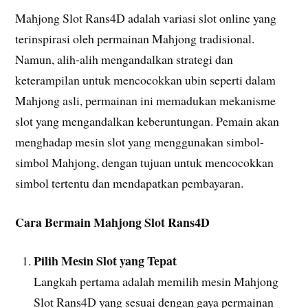
Mahjong Slot Rans4D adalah variasi slot online yang
terinspirasi oleh permainan Mahjong tradisional.
Namun, alih-alih mengandalkan strategi dan
keterampilan untuk mencocokkan ubin seperti dalam
Mahjong asli, permainan ini memadukan mekanisme
slot yang mengandalkan keberuntungan. Pemain akan
menghadap mesin slot yang menggunakan simbol-
simbol Mahjong, dengan tujuan untuk mencocokkan
simbol tertentu dan mendapatkan pembayaran.
Cara Bermain Mahjong Slot Rans4D
Pilih Mesin Slot yang Tepat
Langkah pertama adalah memilih mesin Mahjong
Slot Rans4D yang sesuai dengan gaya permainan