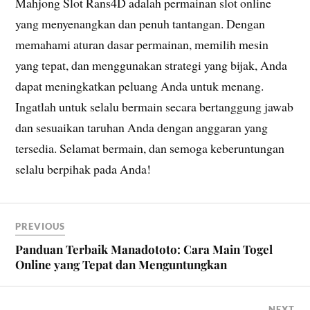
Mahjong Slot Rans4D adalah permainan slot online
yang menyenangkan dan penuh tantangan. Dengan
memahami aturan dasar permainan, memilih mesin
yang tepat, dan menggunakan strategi yang bijak, Anda
dapat meningkatkan peluang Anda untuk menang.
Ingatlah untuk selalu bermain secara bertanggung jawab
dan sesuaikan taruhan Anda dengan anggaran yang
tersedia. Selamat bermain, dan semoga keberuntungan
selalu berpihak pada Anda!
PREVIOUS
Panduan Terbaik Manadototo: Cara Main Togel
Online yang Tepat dan Menguntungkan
NEXT