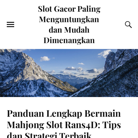
Slot Gacor Paling
Menguntungkan
dan Mudah
Dimenangkan
Panduan Lengkap Bermain
Mahjong Slot Rans4D: Tips
dan Strategi Terbaik