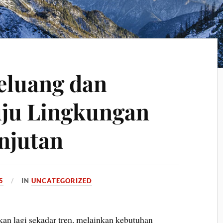
eluang dan
uju Lingkungan
njutan
5
IN
UNCATEGORIZED
kan lagi sekadar tren, melainkan kebutuhan