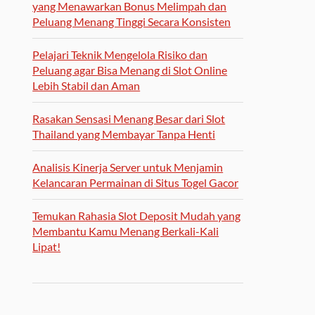
yang Menawarkan Bonus Melimpah dan
Peluang Menang Tinggi Secara Konsisten
Pelajari Teknik Mengelola Risiko dan
Peluang agar Bisa Menang di Slot Online
Lebih Stabil dan Aman
Rasakan Sensasi Menang Besar dari Slot
Thailand yang Membayar Tanpa Henti
Analisis Kinerja Server untuk Menjamin
Kelancaran Permainan di Situs Togel Gacor
Temukan Rahasia Slot Deposit Mudah yang
Membantu Kamu Menang Berkali-Kali
Lipat!