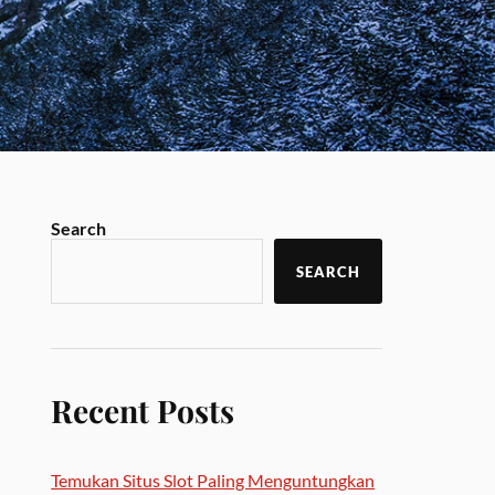
Search
SEARCH
Recent Posts
Temukan Situs Slot Paling Menguntungkan