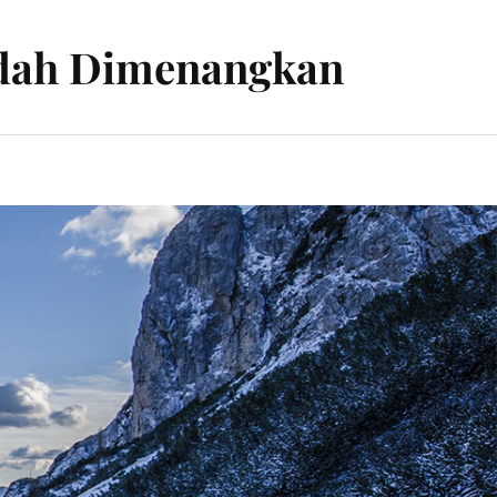
udah Dimenangkan