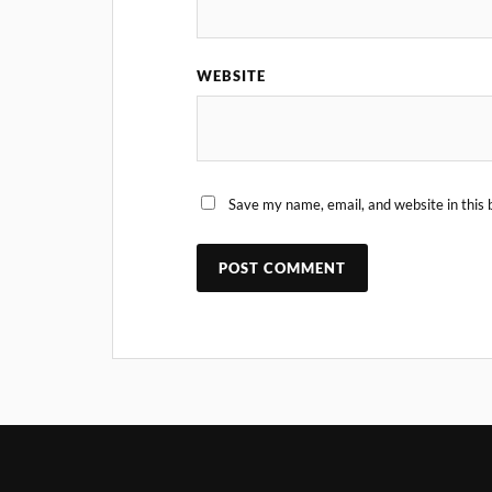
WEBSITE
Save my name, email, and website in this 