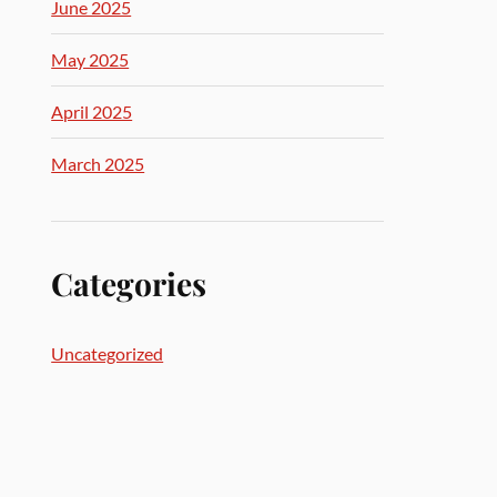
June 2025
May 2025
April 2025
March 2025
Categories
Uncategorized