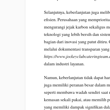
Selanjutnya, keberlanjutan juga meli
efisien. Perusahaan yang mempriorita
mengurangi jejak karbon sekaligus 
teknologi yang lebih bersih dan sis
bagian dari inovasi yang patut ditiru.
melalui dokumentasi transparan yang 
https://www.jockeyclubcateringteam.
dalam industri layanan.
Namun, keberlanjutan tidak dapat han
juga memiliki peranan besar dalam m
seperti membawa wadah sendiri saa
kemasan sekali pakai, atau memilih 
yang memiliki dampak signifikan da