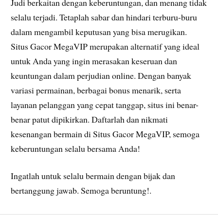
Judi berkaitan dengan keberuntungan, dan menang tidak
selalu terjadi. Tetaplah sabar dan hindari terburu-buru
dalam mengambil keputusan yang bisa merugikan.
Situs Gacor MegaVIP merupakan alternatif yang ideal
untuk Anda yang ingin merasakan keseruan dan
keuntungan dalam perjudian online. Dengan banyak
variasi permainan, berbagai bonus menarik, serta
layanan pelanggan yang cepat tanggap, situs ini benar-
benar patut dipikirkan. Daftarlah dan nikmati
kesenangan bermain di Situs Gacor MegaVIP, semoga
keberuntungan selalu bersama Anda!
Ingatlah untuk selalu bermain dengan bijak dan
bertanggung jawab. Semoga beruntung!.