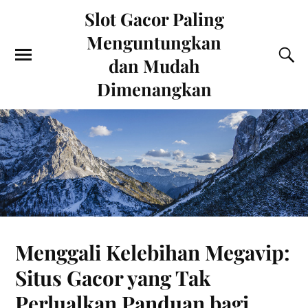
Slot Gacor Paling
Menguntungkan
dan Mudah
Dimenangkan
Menggali Kelebihan Megavip:
Situs Gacor yang Tak
Perlualkan Panduan bagi