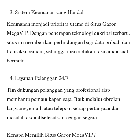
Sistem Keamanan yang Handal
Keamanan menjadi prioritas utama di Situs Gacor
MegaVIP. Dengan penerapan teknologi enkripsi terbaru,
situs ini memberikan perlindungan bagi data pribadi dan
transaksi pemain, sehingga menciptakan rasa aman saat
bermain.
Layanan Pelanggan 24/7
Tim dukungan pelanggan yang profesional siap
membantu pemain kapan saja. Baik melalui obrolan
langsung, email, atau telepon, setiap pertanyaan dan
masalah akan diselesaikan dengan segera.
Kenapa Memilih Situs Gacor MegaVIP?