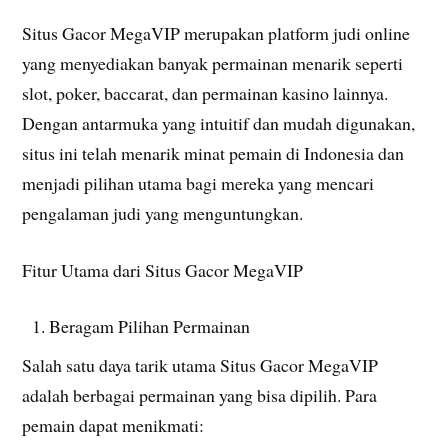
Situs Gacor MegaVIP merupakan platform judi online
yang menyediakan banyak permainan menarik seperti
slot, poker, baccarat, dan permainan kasino lainnya.
Dengan antarmuka yang intuitif dan mudah digunakan,
situs ini telah menarik minat pemain di Indonesia dan
menjadi pilihan utama bagi mereka yang mencari
pengalaman judi yang menguntungkan.
Fitur Utama dari Situs Gacor MegaVIP
Beragam Pilihan Permainan
Salah satu daya tarik utama Situs Gacor MegaVIP
adalah berbagai permainan yang bisa dipilih. Para
pemain dapat menikmati: