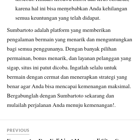
karena hal ini bisa menyebabkan Anda kehilangan
semua keuntungan yang telah didapat.
Sumbartoto adalah platform yang memberikan
pengalaman bermain yang menarik dan menguntungkan
bagi semua penggunanya. Dengan banyak pilihan
permainan, bonus menarik, dan layanan pelanggan yang
sigap, situs ini patut dicoba. Ingatlah selalu untuk
bermain dengan cermat dan menerapkan strategi yang
benar agar Anda bisa mencapai kemenangan maksimal.
Bergabunglah dengan Sumbartoto sekarang dan
mulailah perjalanan Anda menuju kemenangan!.
PREVIOUS