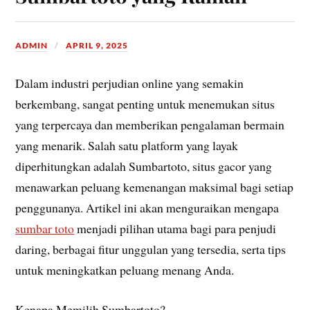
ADMIN
APRIL 9, 2025
Dalam industri perjudian online yang semakin
berkembang, sangat penting untuk menemukan situs
yang terpercaya dan memberikan pengalaman bermain
yang menarik. Salah satu platform yang layak
diperhitungkan adalah Sumbartoto, situs gacor yang
menawarkan peluang kemenangan maksimal bagi setiap
penggunanya. Artikel ini akan menguraikan mengapa
sumbar toto
menjadi pilihan utama bagi para penjudi
daring, berbagai fitur unggulan yang tersedia, serta tips
untuk meningkatkan peluang menang Anda.
Kenapa Memilih Sumbartoto?