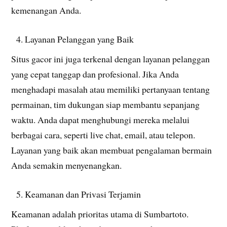
kemenangan Anda.
Layanan Pelanggan yang Baik
Situs gacor ini juga terkenal dengan layanan pelanggan
yang cepat tanggap dan profesional. Jika Anda
menghadapi masalah atau memiliki pertanyaan tentang
permainan, tim dukungan siap membantu sepanjang
waktu. Anda dapat menghubungi mereka melalui
berbagai cara, seperti live chat, email, atau telepon.
Layanan yang baik akan membuat pengalaman bermain
Anda semakin menyenangkan.
Keamanan dan Privasi Terjamin
Keamanan adalah prioritas utama di Sumbartoto.