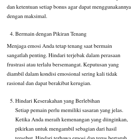
dan ketentuan setiap bonus agar dapat menggunakannya
dengan maksimal.
Bermain dengan Pikiran Tenang
Menjaga emosi Anda tetap tenang saat bermain
sangatlah penting. Hindari terjebak dalam perasaan
frustrasi atau terlalu bersemangat. Keputusan yang
diambil dalam kondisi emosional sering kali tidak
rasional dan dapat berakibat kerugian.
Hindari Keserakahan yang Berlebihan
Setiap pemain perlu memiliki sasaran yang jelas.
Ketika Anda meraih kemenangan yang diinginkan,
pikirkan untuk mengambil sebagian dari hasil
tersebut. Hindari terbawa emosi dan terus bertaruh,