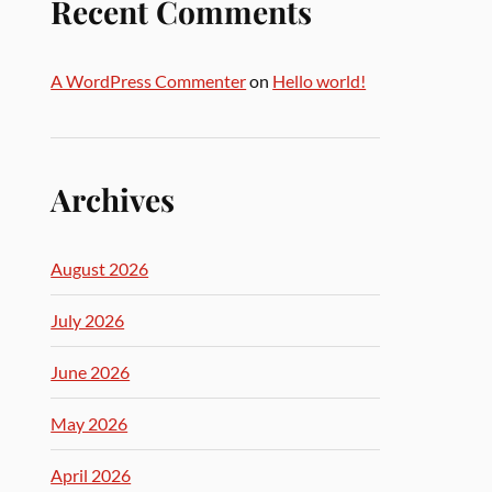
Recent Comments
A WordPress Commenter
on
Hello world!
Archives
August 2026
July 2026
June 2026
May 2026
April 2026