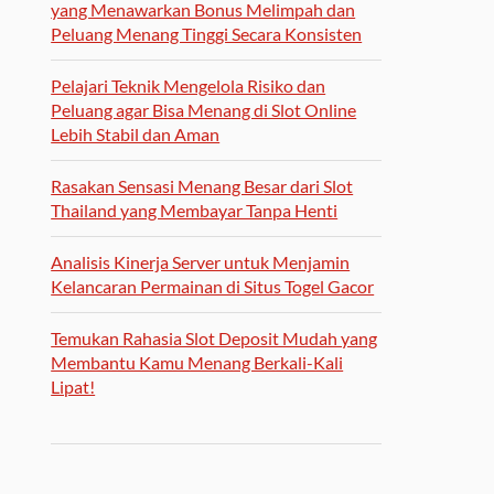
yang Menawarkan Bonus Melimpah dan
Peluang Menang Tinggi Secara Konsisten
Pelajari Teknik Mengelola Risiko dan
Peluang agar Bisa Menang di Slot Online
Lebih Stabil dan Aman
Rasakan Sensasi Menang Besar dari Slot
Thailand yang Membayar Tanpa Henti
Analisis Kinerja Server untuk Menjamin
Kelancaran Permainan di Situs Togel Gacor
Temukan Rahasia Slot Deposit Mudah yang
Membantu Kamu Menang Berkali-Kali
Lipat!