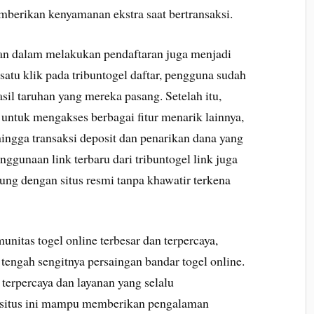
mberikan kenyamanan ekstra saat bertransaksi.
an dalam melakukan pendaftaran juga menjadi
 satu klik pada tribuntogel daftar, pengguna sudah
sil taruhan yang mereka pasang. Setelah itu,
 untuk mengakses berbagai fitur menarik lainnya,
 hingga transaksi deposit dan penarikan dana yang
ggunaan link terbaru dari tribuntogel link juga
bung dengan situs resmi tanpa khawatir terkena
nitas togel online terbesar dan terpercaya,
i tengah sengitnya persaingan bandar togel online.
 terpercaya dan layanan yang selalu
situs ini mampu memberikan pengalaman