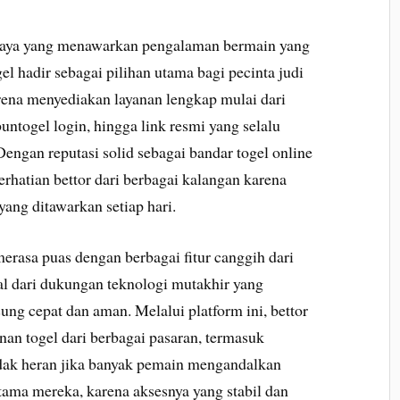
ercaya yang menawarkan pengalaman bermain yang
 hadir sebagai pilihan utama bagi pecinta judi
karena menyediakan layanan lengkap mulai dari
buntogel login, hingga link resmi yang selalu
ngan reputasi solid sebagai bandar togel online
erhatian bettor dari berbagai kalangan karena
ang ditawarkan setiap hari.
erasa puas dengan berbagai fitur canggih dari
l dari dukungan teknologi mutakhir yang
ung cepat dan aman. Melalui platform ini, bettor
nan togel dari berbagai pasaran, termasuk
idak heran jika banyak pemain mengandalkan
tama mereka, karena aksesnya yang stabil dan