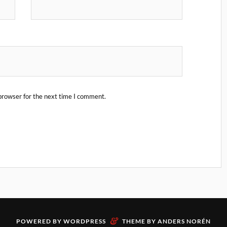
browser for the next time I comment.
&
POWERED BY
WORDPRESS
THEME BY
ANDERS NORÉN