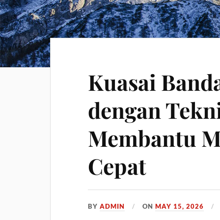
Kuasai Banda
dengan Tekn
Membantu M
Cepat
BY
ADMIN
ON
MAY 15, 2026