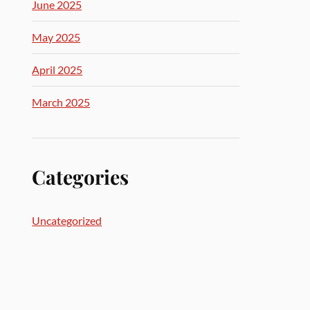
June 2025
May 2025
April 2025
March 2025
Categories
Uncategorized