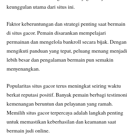
keunggulan utama dari situs ini.
Faktor keberuntungan dan strategi penting saat bermain
di situs gacor. Pemain disarankan mempelajari
permainan dan mengelola bankroll secara bijak. Dengan
mengikuti panduan yang tepat, peluang menang menjadi
lebih besar dan pengalaman bermain pun semakin
menyenangkan.
Popularitas situs gacor terus meningkat seiring waktu
berkat reputasi positif. Banyak pemain berbagi testimoni
kemenangan beruntun dan pelayanan yang ramah.
Memilih situs gacor terpercaya adalah langkah penting
untuk memastikan keberhasilan dan keamanan saat
bermain judi online.