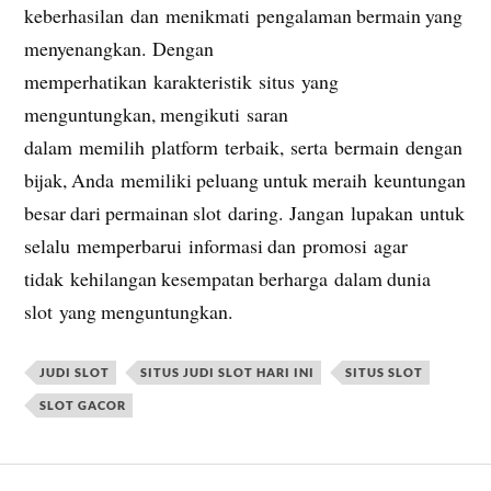
keberhasilan dan menikmati pengalaman bermain yang
menyenangkan. Dengan
memperhatikan karakteristik situs yang
menguntungkan, mengikuti saran
dalam memilih platform terbaik, serta bermain dengan
bijak, Anda memiliki peluang untuk meraih keuntungan
besar dari permainan slot daring. Jangan lupakan untuk
selalu memperbarui informasi dan promosi agar
tidak kehilangan kesempatan berharga dalam dunia
slot yang menguntungkan.
JUDI SLOT
SITUS JUDI SLOT HARI INI
SITUS SLOT
SLOT GACOR