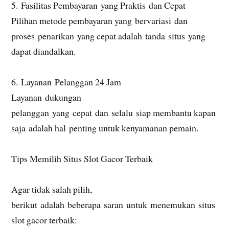
5. Fasilitas Pembayaran yang Praktis dan Cepat
Pilihan metode pembayaran yang bervariasi dan
proses penarikan yang cepat adalah tanda situs yang
dapat diandalkan.
6. Layanan Pelanggan 24 Jam
Layanan dukungan
pelanggan yang cepat dan selalu siap membantu kapan
saja adalah hal penting untuk kenyamanan pemain.
Tips Memilih Situs Slot Gacor Terbaik
Agar tidak salah pilih,
berikut adalah beberapa saran untuk menemukan situs
slot gacor terbaik: