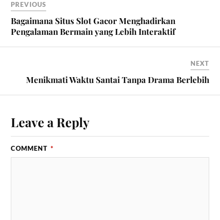
PREVIOUS
Bagaimana Situs Slot Gacor Menghadirkan
Pengalaman Bermain yang Lebih Interaktif
NEXT
Menikmati Waktu Santai Tanpa Drama Berlebih
Leave a Reply
COMMENT
*