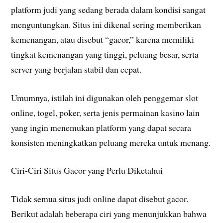
platform judi yang sedang berada dalam kondisi sangat
menguntungkan. Situs ini dikenal sering memberikan
kemenangan, atau disebut “gacor,” karena memiliki
tingkat kemenangan yang tinggi, peluang besar, serta
server yang berjalan stabil dan cepat.
Umumnya, istilah ini digunakan oleh penggemar slot
online, togel, poker, serta jenis permainan kasino lain
yang ingin menemukan platform yang dapat secara
konsisten meningkatkan peluang mereka untuk menang.
Ciri-Ciri Situs Gacor yang Perlu Diketahui
Tidak semua situs judi online dapat disebut gacor.
Berikut adalah beberapa ciri yang menunjukkan bahwa