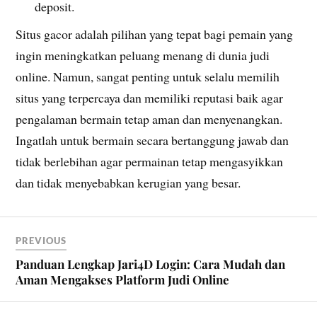
deposit.
Situs gacor adalah pilihan yang tepat bagi pemain yang
ingin meningkatkan peluang menang di dunia judi
online. Namun, sangat penting untuk selalu memilih
situs yang terpercaya dan memiliki reputasi baik agar
pengalaman bermain tetap aman dan menyenangkan.
Ingatlah untuk bermain secara bertanggung jawab dan
tidak berlebihan agar permainan tetap mengasyikkan
dan tidak menyebabkan kerugian yang besar.
PREVIOUS
Panduan Lengkap Jari4D Login: Cara Mudah dan
Aman Mengakses Platform Judi Online