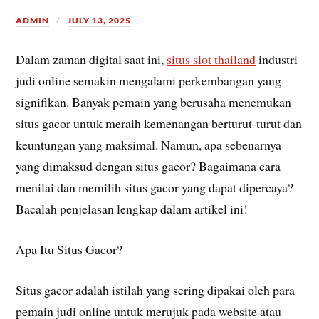
ADMIN
JULY 13, 2025
Dalam zaman digital saat ini,
situs slot thailand
industri
judi online semakin mengalami perkembangan yang
signifikan. Banyak pemain yang berusaha menemukan
situs gacor untuk meraih kemenangan berturut-turut dan
keuntungan yang maksimal. Namun, apa sebenarnya
yang dimaksud dengan situs gacor? Bagaimana cara
menilai dan memilih situs gacor yang dapat dipercaya?
Bacalah penjelasan lengkap dalam artikel ini!
Apa Itu Situs Gacor?
Situs gacor adalah istilah yang sering dipakai oleh para
pemain judi online untuk merujuk pada website atau