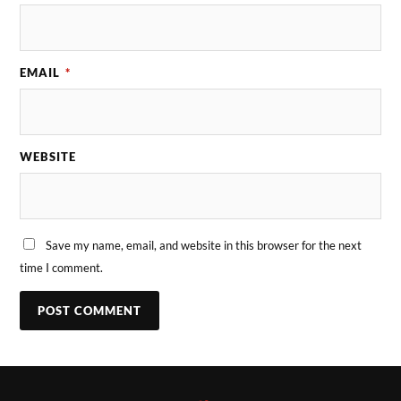
EMAIL
*
WEBSITE
Save my name, email, and website in this browser for the next
time I comment.