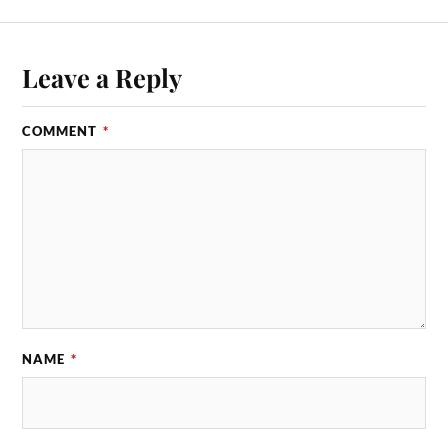
Leave a Reply
COMMENT
*
NAME
*