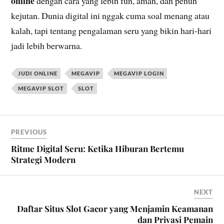
online
dengan cara yang lebih fun, aman, dan penuh
kejutan. Dunia digital ini nggak cuma soal menang atau
kalah, tapi tentang pengalaman seru yang bikin hari-hari
jadi lebih berwarna.
JUDI ONLINE
MEGAVIP
MEGAVIP LOGIN
MEGAVIP SLOT
SLOT
PREVIOUS
Ritme Digital Seru: Ketika Hiburan Bertemu
Strategi Modern
NEXT
Daftar Situs Slot Gacor yang Menjamin Keamanan
dan Privasi Pemain