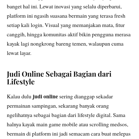
banget hal ini. Lewat inovasi yang selalu diperbarui,
platform ini ngasih suasana bermain yang terasa fresh
setiap kali login. Visual yang memanjakan mata, fitur
canggih, hingga komunitas aktif bikin pengguna merasa
kayak lagi nongkrong bareng temen, walaupun cuma
lewat layar.
Judi Online Sebagai Bagian dari
Lifestyle
judi online
Kalau dulu
sering dianggap sekadar
permainan sampingan, sekarang banyak orang
ngelihatnya sebagai bagian dari lifestyle digital. Sama
halnya kayak main game mobile atau scrolling medsos,
bermain di platform ini jadi semacam cara buat melepas