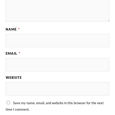
NAME
*
EMAIL
*
WEBSITE
Save my name, email, and website in this browser for the next
time I comment.