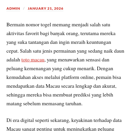
ADMIN
JANUARY 21, 2026
Bermain nomor togel memang menjadi salah satu
aktivitas favorit bagi banyak orang, terutama mereka
yang suka tantangan dan ingin meraih keuntungan
cepat. Salah satu jenis permainan yang sedang naik daun
adalah
toto macau
, yang menawarkan sensasi dan
peluang kemenangan yang cukup menarik. Dengan
kemudahan akses melalui platform online, pemain bisa
mendapatkan data Macau secara lengkap dan akurat,
sehingga mereka bisa membuat prediksi yang lebih
matang sebelum memasang taruhan.
Di era digital seperti sekarang, keyakinan terhadap data
Macau sangat penting untuk meningkatkan peluang