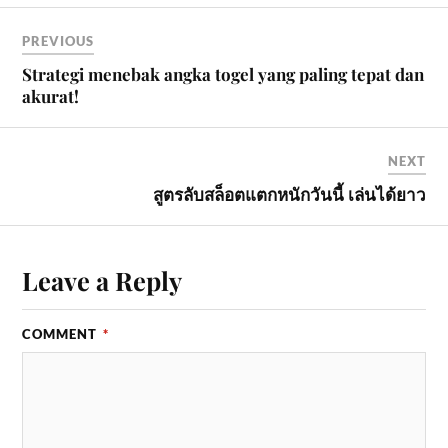
PREVIOUS
Strategi menebak angka togel yang paling tepat dan
akurat!
NEXT
สูตรลับสล็อตแตกหนักวันนี้ เล่นได้ยาว
Leave a Reply
COMMENT
*