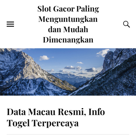
Slot Gacor Paling
Menguntungkan
dan Mudah
Dimenangkan
Data Macau Resmi, Info
Togel Terpercaya