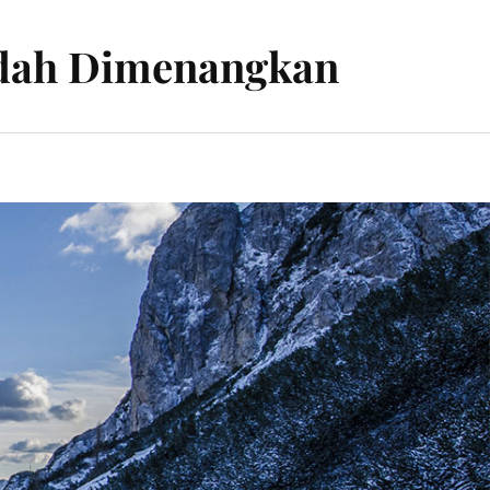
udah Dimenangkan