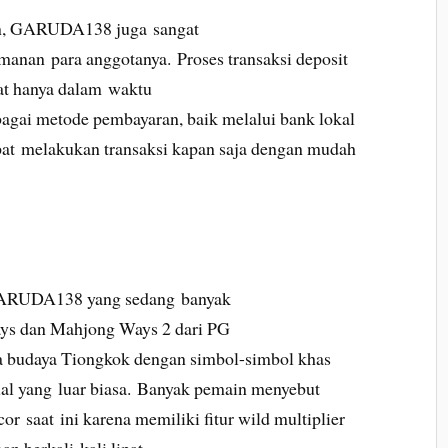
an, GARUDA138 juga sangat
nan para anggotanya. Proses transaksi deposit
at hanya dalam waktu
agai metode pembayaran, baik melalui bank lokal
pat melakukan transaksi kapan saja dengan mudah
 GARUDA138 yang sedang banyak
ys dan Mahjong Ways 2 dari PG
 budaya Tiongkok dengan simbol-simbol khas
ual yang luar biasa. Banyak pemain menyebut
r saat ini karena memiliki fitur wild multiplier