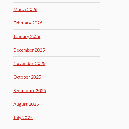
March 2026
February 2026
January 2026
December 2025
November 2025
October 2025
September 2025
August 2025
July 2025