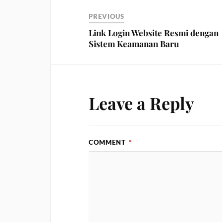
PREVIOUS
Link Login Website Resmi dengan
Sistem Keamanan Baru
Leave a Reply
COMMENT
*