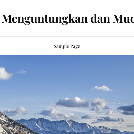
ng Menguntungkan dan M
Sample Page