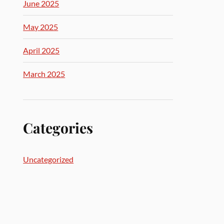
June 2025
May 2025
April 2025
March 2025
Categories
Uncategorized