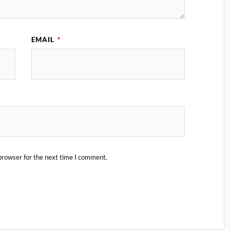
EMAIL
*
browser for the next time I comment.