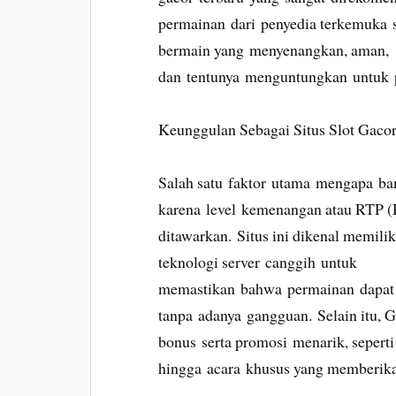
permainan dari penyedia terkemuka s
bermain yang menyenangkan, aman,
dan tentunya menguntungkan untuk p
Keunggulan Sebagai Situs Slot Gacor
Salah satu faktor utama mengapa 
karena level kemenangan atau RTP (Re
ditawarkan. Situs ini dikenal memili
teknologi server canggih untuk
memastikan bahwa permainan dapat 
tanpa adanya gangguan. Selain itu
bonus serta promosi menarik, sepert
hingga acara khusus yang memberikan