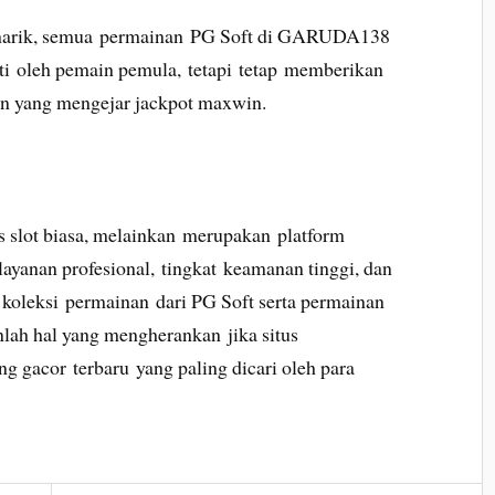
menarik, semua permainan PG Soft di GARUDA138
ti oleh pemain pemula, tetapi tetap memberikan
n yang mengejar jackpot maxwin.
 slot biasa, melainkan merupakan platform
ayanan profesional, tingkat keamanan tinggi, dan
koleksi permainan dari PG Soft serta permainan
lah hal yang mengherankan jika situs
ng gacor terbaru yang paling dicari oleh para