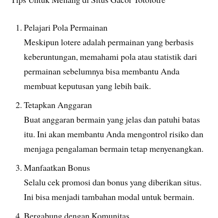
Pelajari Pola Permainan
Meskipun lotere adalah permainan yang berbasis
keberuntungan, memahami pola atau statistik dari
permainan sebelumnya bisa membantu Anda
membuat keputusan yang lebih baik.
Tetapkan Anggaran
Buat anggaran bermain yang jelas dan patuhi batas
itu. Ini akan membantu Anda mengontrol risiko dan
menjaga pengalaman bermain tetap menyenangkan.
Manfaatkan Bonus
Selalu cek promosi dan bonus yang diberikan situs.
Ini bisa menjadi tambahan modal untuk bermain.
Bergabung dengan Komunitas