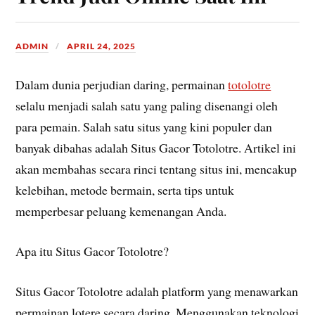
ADMIN
APRIL 24, 2025
Dalam dunia perjudian daring, permainan
totolotre
selalu menjadi salah satu yang paling disenangi oleh
para pemain. Salah satu situs yang kini populer dan
banyak dibahas adalah Situs Gacor Totolotre. Artikel ini
akan membahas secara rinci tentang situs ini, mencakup
kelebihan, metode bermain, serta tips untuk
memperbesar peluang kemenangan Anda.
Apa itu Situs Gacor Totolotre?
Situs Gacor Totolotre adalah platform yang menawarkan
permainan lotere secara daring. Menggunakan teknologi