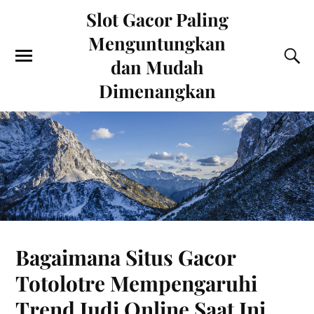
Slot Gacor Paling
Menguntungkan
dan Mudah
Dimenangkan
Bagaimana Situs Gacor
Totolotre Mempengaruhi
Trend Judi Online Saat Ini