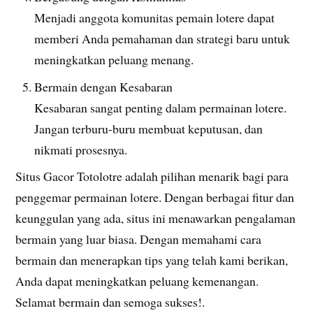
Menjadi anggota komunitas pemain lotere dapat
memberi Anda pemahaman dan strategi baru untuk
meningkatkan peluang menang.
Bermain dengan Kesabaran
Kesabaran sangat penting dalam permainan lotere.
Jangan terburu-buru membuat keputusan, dan
nikmati prosesnya.
Situs Gacor Totolotre adalah pilihan menarik bagi para
penggemar permainan lotere. Dengan berbagai fitur dan
keunggulan yang ada, situs ini menawarkan pengalaman
bermain yang luar biasa. Dengan memahami cara
bermain dan menerapkan tips yang telah kami berikan,
Anda dapat meningkatkan peluang kemenangan.
Selamat bermain dan semoga sukses!.