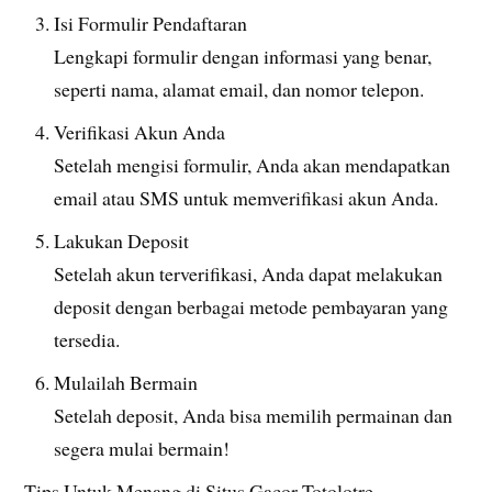
Isi Formulir Pendaftaran
Lengkapi formulir dengan informasi yang benar,
seperti nama, alamat email, dan nomor telepon.
Verifikasi Akun Anda
Setelah mengisi formulir, Anda akan mendapatkan
email atau SMS untuk memverifikasi akun Anda.
Lakukan Deposit
Setelah akun terverifikasi, Anda dapat melakukan
deposit dengan berbagai metode pembayaran yang
tersedia.
Mulailah Bermain
Setelah deposit, Anda bisa memilih permainan dan
segera mulai bermain!
Tips Untuk Menang di Situs Gacor Totolotre