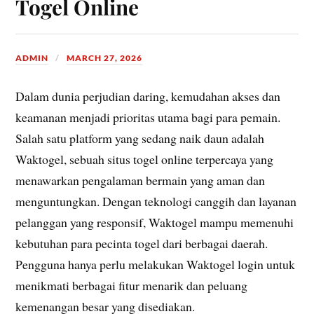
Togel Online
ADMIN
MARCH 27, 2026
Dalam dunia perjudian daring, kemudahan akses dan
keamanan menjadi prioritas utama bagi para pemain.
Salah satu platform yang sedang naik daun adalah
Waktogel, sebuah situs togel online terpercaya yang
menawarkan pengalaman bermain yang aman dan
menguntungkan. Dengan teknologi canggih dan layanan
pelanggan yang responsif, Waktogel mampu memenuhi
kebutuhan para pecinta togel dari berbagai daerah.
Pengguna hanya perlu melakukan Waktogel login untuk
menikmati berbagai fitur menarik dan peluang
kemenangan besar yang disediakan.