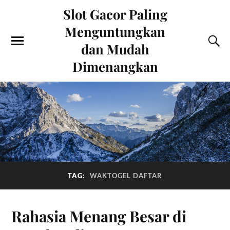
Slot Gacor Paling
Menguntungkan
dan Mudah
Dimenangkan
TAG:
WAKTOGEL DAFTAR
Rahasia Menang Besar di