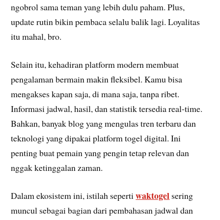
ngobrol sama teman yang lebih dulu paham. Plus,
update rutin bikin pembaca selalu balik lagi. Loyalitas
itu mahal, bro.
Selain itu, kehadiran platform modern membuat
pengalaman bermain makin fleksibel. Kamu bisa
mengakses kapan saja, di mana saja, tanpa ribet.
Informasi jadwal, hasil, dan statistik tersedia real-time.
Bahkan, banyak blog yang mengulas tren terbaru dan
teknologi yang dipakai platform togel digital. Ini
penting buat pemain yang pengin tetap relevan dan
nggak ketinggalan zaman.
waktogel
Dalam ekosistem ini, istilah seperti
sering
muncul sebagai bagian dari pembahasan jadwal dan