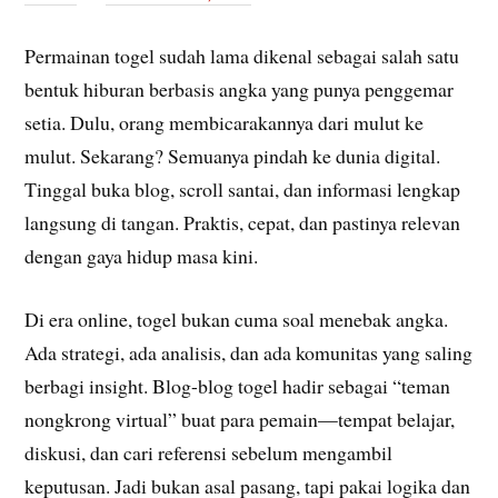
Permainan togel sudah lama dikenal sebagai salah satu
bentuk hiburan berbasis angka yang punya penggemar
setia. Dulu, orang membicarakannya dari mulut ke
mulut. Sekarang? Semuanya pindah ke dunia digital.
Tinggal buka blog, scroll santai, dan informasi lengkap
langsung di tangan. Praktis, cepat, dan pastinya relevan
dengan gaya hidup masa kini.
Di era online, togel bukan cuma soal menebak angka.
Ada strategi, ada analisis, dan ada komunitas yang saling
berbagi insight. Blog-blog togel hadir sebagai “teman
nongkrong virtual” buat para pemain—tempat belajar,
diskusi, dan cari referensi sebelum mengambil
keputusan. Jadi bukan asal pasang, tapi pakai logika dan