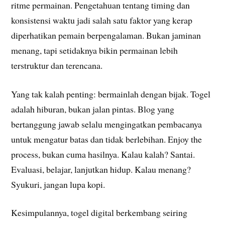
ritme permainan. Pengetahuan tentang timing dan
konsistensi waktu jadi salah satu faktor yang kerap
diperhatikan pemain berpengalaman. Bukan jaminan
menang, tapi setidaknya bikin permainan lebih
terstruktur dan terencana.
Yang tak kalah penting: bermainlah dengan bijak. Togel
adalah hiburan, bukan jalan pintas. Blog yang
bertanggung jawab selalu mengingatkan pembacanya
untuk mengatur batas dan tidak berlebihan. Enjoy the
process, bukan cuma hasilnya. Kalau kalah? Santai.
Evaluasi, belajar, lanjutkan hidup. Kalau menang?
Syukuri, jangan lupa kopi.
Kesimpulannya, togel digital berkembang seiring