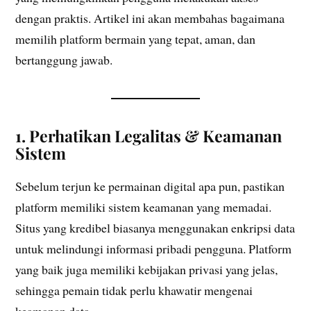
dengan praktis. Artikel ini akan membahas bagaimana
memilih platform bermain yang tepat, aman, dan
bertanggung jawab.
1. Perhatikan Legalitas & Keamanan
Sistem
Sebelum terjun ke permainan digital apa pun, pastikan
platform memiliki sistem keamanan yang memadai.
Situs yang kredibel biasanya menggunakan enkripsi data
untuk melindungi informasi pribadi pengguna. Platform
yang baik juga memiliki kebijakan privasi yang jelas,
sehingga pemain tidak perlu khawatir mengenai