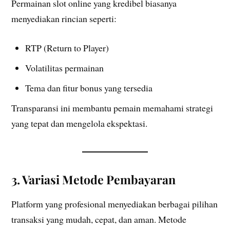
Permainan slot online yang kredibel biasanya
menyediakan rincian seperti:
RTP (Return to Player)
Volatilitas permainan
Tema dan fitur bonus yang tersedia
Transparansi ini membantu pemain memahami strategi
yang tepat dan mengelola ekspektasi.
3. Variasi Metode Pembayaran
Platform yang profesional menyediakan berbagai pilihan
transaksi yang mudah, cepat, dan aman. Metode