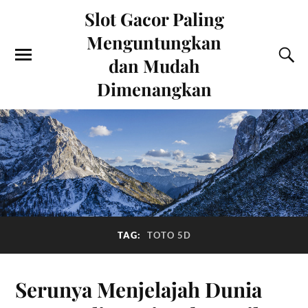
Slot Gacor Paling
Menguntungkan
dan Mudah
Dimenangkan
TAG:
TOTO 5D
Serunya Menjelajah Dunia