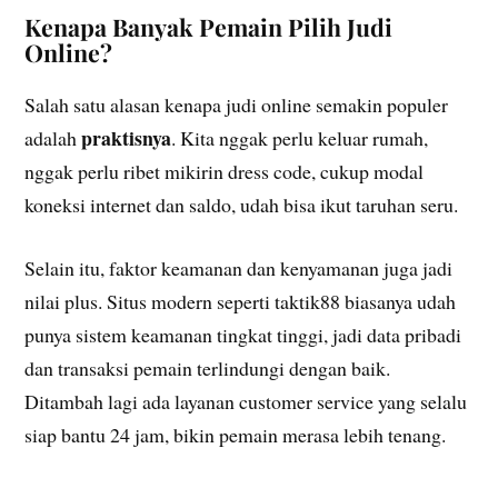
Kenapa Banyak Pemain Pilih Judi
Online?
Salah satu alasan kenapa judi online semakin populer
praktisnya
adalah
. Kita nggak perlu keluar rumah,
nggak perlu ribet mikirin dress code, cukup modal
koneksi internet dan saldo, udah bisa ikut taruhan seru.
Selain itu, faktor keamanan dan kenyamanan juga jadi
nilai plus. Situs modern seperti taktik88 biasanya udah
punya sistem keamanan tingkat tinggi, jadi data pribadi
dan transaksi pemain terlindungi dengan baik.
Ditambah lagi ada layanan customer service yang selalu
siap bantu 24 jam, bikin pemain merasa lebih tenang.