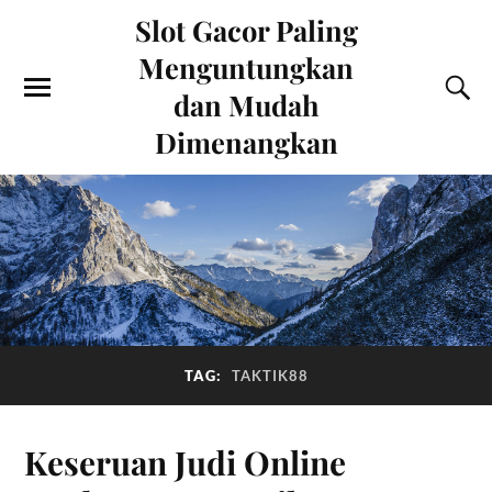
Slot Gacor Paling
Menguntungkan
dan Mudah
Dimenangkan
TAG:
TAKTIK88
Keseruan Judi Online