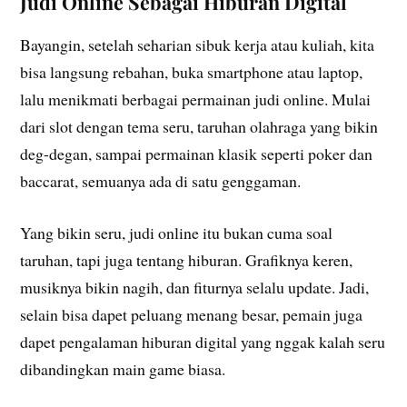
Judi Online Sebagai Hiburan Digital
Bayangin, setelah seharian sibuk kerja atau kuliah, kita
bisa langsung rebahan, buka smartphone atau laptop,
lalu menikmati berbagai permainan judi online. Mulai
dari slot dengan tema seru, taruhan olahraga yang bikin
deg-degan, sampai permainan klasik seperti poker dan
baccarat, semuanya ada di satu genggaman.
Yang bikin seru, judi online itu bukan cuma soal
taruhan, tapi juga tentang hiburan. Grafiknya keren,
musiknya bikin nagih, dan fiturnya selalu update. Jadi,
selain bisa dapet peluang menang besar, pemain juga
dapet pengalaman hiburan digital yang nggak kalah seru
dibandingkan main game biasa.