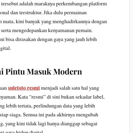
a tersebut adalah maraknya perkembangan platform
onal dan terstruktur. Jika dulu permainan
h mata, kini banyak yang menghadirkannya dengan
n, serta mengedepankan kenyamanan pemain.
ini bisa dirasakan dengan gaya yang jauh lebih
gital.
ai Pintu Masuk Modern
suletoto resmi
daan
menjadi salah satu hal yang
yaman. Kata “resmi” di sini bukan sekadar label,
ng lebih tertata, perlindungan data yang lebih
 siap siaga. Semua ini pada akhirnya mengubah
g, yang kini tidak lagi hanya dianggap sebagai
ri gaya hidup digital.