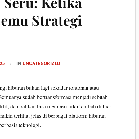
 Seru: Ketika
emu Strategi
025
IN
UNCATEGORIZED
ang, hiburan bukan lagi sekadar tontonan atau
. Semuanya sudah bertransformasi menjadi sebuah
ktif, dan bahkan bisa memberi nilai tambah di luar
akin terlihat jelas di berbagai platform hiburan
berbasis teknologi.