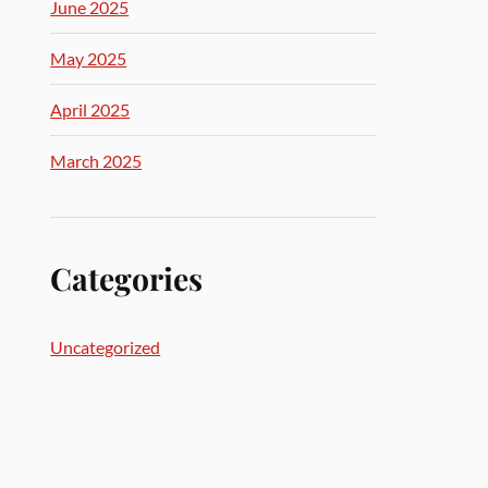
June 2025
May 2025
April 2025
March 2025
Categories
Uncategorized