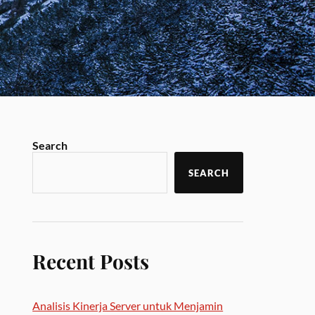
Search
SEARCH
Recent Posts
Analisis Kinerja Server untuk Menjamin