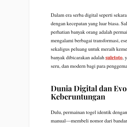
Dalam era serba digital seperti sekar
dengan kecepatan yang luar biasa. Sa
perhatian banyak orang adalah perma
mengalami berbagai transformasi, es
sekaligus peluang untuk meraih kemen
suletoto
banyak dibicarakan adalah
,
seru, dan modern bagi para penggem
Dunia Digital dan Ev
Keberuntungan
Dulu, permainan togel identik dengan 
manual—membeli nomor dari bandar, 