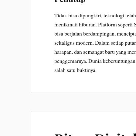
Tidak bisa dipungkiri, teknologi te
menikmati hiburan. Platform seperti S
bisa berjalan berdampingan, mencip
sekaligus modern. Dalam setiap putar
harapan, dan semangat baru yang mem
penggemarnya. Dunia keberuntungan 
salah satu buktinya.