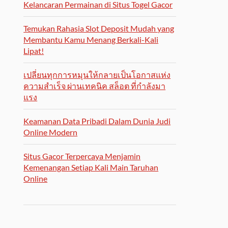
Kelancaran Permainan di Situs Togel Gacor
Temukan Rahasia Slot Deposit Mudah yang
Membantu Kamu Menang Berkali-Kali
Lipat!
เปลี่ยนทุกการหมุนให้กลายเป็นโอกาสแห่ง
ความสำเร็จ ผ่านเทคนิค สล็อต ที่กำลังมา
แรง
Keamanan Data Pribadi Dalam Dunia Judi
Online Modern
Situs Gacor Terpercaya Menjamin
Kemenangan Setiap Kali Main Taruhan
Online