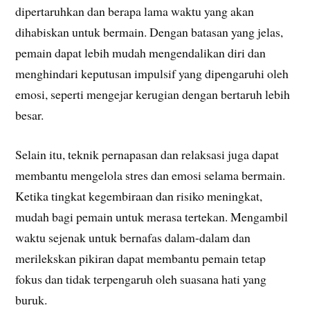
dipertaruhkan dan berapa lama waktu yang akan
dihabiskan untuk bermain. Dengan batasan yang jelas,
pemain dapat lebih mudah mengendalikan diri dan
menghindari keputusan impulsif yang dipengaruhi oleh
emosi, seperti mengejar kerugian dengan bertaruh lebih
besar.
Selain itu, teknik pernapasan dan relaksasi juga dapat
membantu mengelola stres dan emosi selama bermain.
Ketika tingkat kegembiraan dan risiko meningkat,
mudah bagi pemain untuk merasa tertekan. Mengambil
waktu sejenak untuk bernafas dalam-dalam dan
merilekskan pikiran dapat membantu pemain tetap
fokus dan tidak terpengaruh oleh suasana hati yang
buruk.