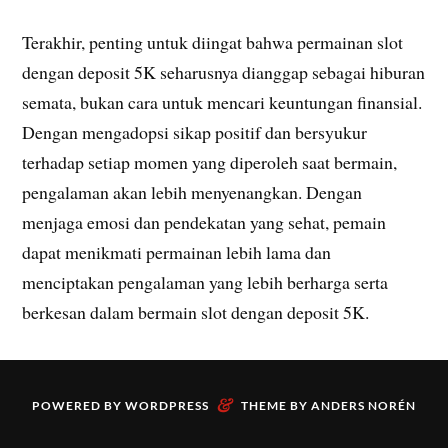
Terakhir, penting untuk diingat bahwa permainan slot
dengan deposit 5K seharusnya dianggap sebagai hiburan
semata, bukan cara untuk mencari keuntungan finansial.
Dengan mengadopsi sikap positif dan bersyukur
terhadap setiap momen yang diperoleh saat bermain,
pengalaman akan lebih menyenangkan. Dengan
menjaga emosi dan pendekatan yang sehat, pemain
dapat menikmati permainan lebih lama dan
menciptakan pengalaman yang lebih berharga serta
berkesan dalam bermain slot dengan deposit 5K.
&
POWERED BY
WORDPRESS
THEME BY
ANDERS NORÉN