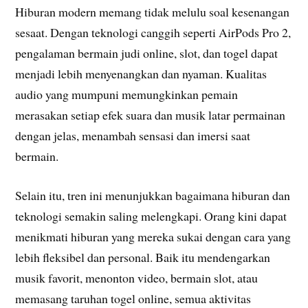
Hiburan modern memang tidak melulu soal kesenangan
sesaat. Dengan teknologi canggih seperti AirPods Pro 2,
pengalaman bermain judi online, slot, dan togel dapat
menjadi lebih menyenangkan dan nyaman. Kualitas
audio yang mumpuni memungkinkan pemain
merasakan setiap efek suara dan musik latar permainan
dengan jelas, menambah sensasi dan imersi saat
bermain.
Selain itu, tren ini menunjukkan bagaimana hiburan dan
teknologi semakin saling melengkapi. Orang kini dapat
menikmati hiburan yang mereka sukai dengan cara yang
lebih fleksibel dan personal. Baik itu mendengarkan
musik favorit, menonton video, bermain slot, atau
memasang taruhan togel online, semua aktivitas