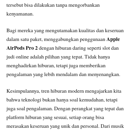
tersebut bisa dilakukan tanpa mengorbankan
kenyamanan.
Bagi mereka yang mengutamakan kualitas dan keseruan
Apple
dalam satu paket, menggabungkan penggunaan
AirPods Pro 2
dengan hiburan daring seperti slot dan
judi online adalah pilihan yang tepat. Tidak hanya
menghadirkan hiburan, tetapi juga memberikan
pengalaman yang lebih mendalam dan menyenangkan.
Kesimpulannya, tren hiburan modern mengajarkan kita
bahwa teknologi bukan hanya soal kemudahan, tetapi
juga soal pengalaman. Dengan perangkat yang tepat dan
platform hiburan yang sesuai, setiap orang bisa
merasakan keseruan yang unik dan personal. Dari musik