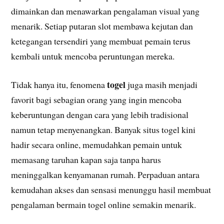
dimainkan dan menawarkan pengalaman visual yang
menarik. Setiap putaran slot membawa kejutan dan
ketegangan tersendiri yang membuat pemain terus
kembali untuk mencoba peruntungan mereka.
togel
Tidak hanya itu, fenomena
juga masih menjadi
favorit bagi sebagian orang yang ingin mencoba
keberuntungan dengan cara yang lebih tradisional
namun tetap menyenangkan. Banyak situs togel kini
hadir secara online, memudahkan pemain untuk
memasang taruhan kapan saja tanpa harus
meninggalkan kenyamanan rumah. Perpaduan antara
kemudahan akses dan sensasi menunggu hasil membuat
pengalaman bermain togel online semakin menarik.