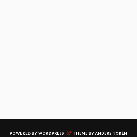
&
POWERED BY
WORDPRESS
THEME BY
ANDERS NORÉN