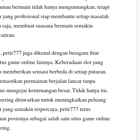
aman bermain tidak hanya menguntungkan, tetapi
 yang profesional siap membantu setiap masalah
 saja, membuat suasana bermain semakin
atiran.
petir777 juga dikenal dengan beragam fitur
us game online lainnya. Keberadaan slot yang
 memberikan sensasi berbeda di setiap putaran.
mastikan permainan berjalan lancar tanpa
us mengejar kemenangan besar. Tidak hanya itu,
 sering ditawarkan untuk meningkatkan peluang
 yang semakin terpercaya, petir777 terus
 posisinya sebagai salah satu situs game online
ring.