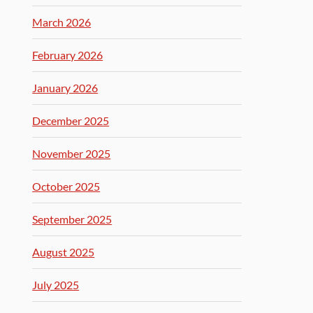
March 2026
February 2026
January 2026
December 2025
November 2025
October 2025
September 2025
August 2025
July 2025