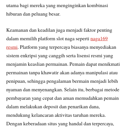
utama bagi mereka yang menginginkan kombinasi
hiburan dan peluang besar.
Keamanan dan keadilan juga menjadi faktor penting
dalam memilih platform slot naga seperti
naga169
resmi
. Platform yang terpercaya biasanya menyediakan
sistem enkripsi yang canggih serta lisensi resmi yang
menjamin keaslian permainan. Pemain dapat menikmati
permainan tanpa khawatir akan adanya manipulasi atau
penipuan, sehingga pengalaman bermain menjadi lebih
nyaman dan menyenangkan. Selain itu, berbagai metode
pembayaran yang cepat dan aman memudahkan pemain
dalam melakukan deposit dan penarikan dana,
mendukung kelancaran aktivitas taruhan mereka.
Dengan keberadaan situs yang handal dan terpercaya,