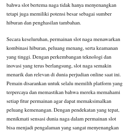
bahwa slot bertema naga tidak hanya menyenangkan
tetapi juga memiliki potensi besar sebagai sumber
hiburan dan penghasilan tambahan.
Secara keseluruhan, permainan slot naga menawarkan
kombinasi hiburan, peluang menang, serta keamanan
yang tinggi. Dengan perkembangan teknologi dan
inovasi yang terus berlangsung, slot naga semakin
menarik dan relevan di dunia perjudian online saat ini.
Pemain disarankan untuk selalu memilih platform yang
terpercaya dan memastikan bahwa mereka memahami
setiap fitur permainan agar dapat memaksimalkan
peluang kemenangan. Dengan pendekatan yang tepat,
menikmati sensasi dunia naga dalam permainan slot
bisa menjadi pengalaman yang sangat menyenangkan