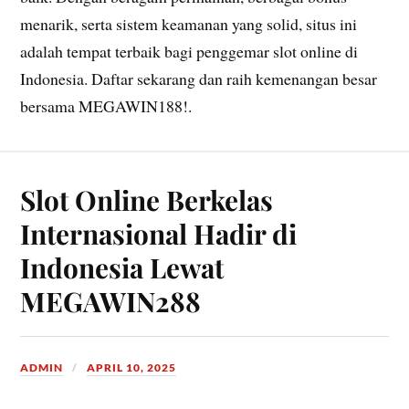
menarik, serta sistem keamanan yang solid, situs ini
adalah tempat terbaik bagi penggemar slot online di
Indonesia. Daftar sekarang dan raih kemenangan besar
bersama MEGAWIN188!.
Slot Online Berkelas
Internasional Hadir di
Indonesia Lewat
MEGAWIN288
ADMIN
APRIL 10, 2025