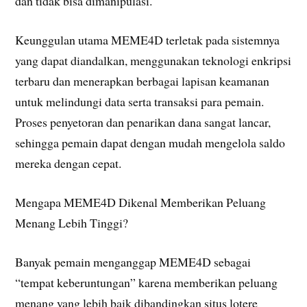
dan tidak bisa dimanipulasi.
Keunggulan utama MEME4D terletak pada sistemnya
yang dapat diandalkan, menggunakan teknologi enkripsi
terbaru dan menerapkan berbagai lapisan keamanan
untuk melindungi data serta transaksi para pemain.
Proses penyetoran dan penarikan dana sangat lancar,
sehingga pemain dapat dengan mudah mengelola saldo
mereka dengan cepat.
Mengapa MEME4D Dikenal Memberikan Peluang
Menang Lebih Tinggi?
Banyak pemain menganggap MEME4D sebagai
“tempat keberuntungan” karena memberikan peluang
menang yang lebih baik dibandingkan situs lotere