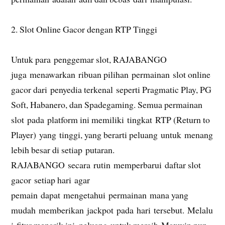
2. Slot Online Gacor dengan RTP Tinggi
Untuk para penggemar slot, RAJABANGO
juga menawarkan ribuan pilihan permainan slot online
gacor dari penyedia terkenal seperti Pragmatic Play, PG
Soft, Habanero, dan Spadegaming. Semua permainan
slot pada platform ini memiliki tingkat RTP (Return to
Player) yang tinggi, yang berarti peluang untuk menang
lebih besar di setiap putaran.
RAJABANGO secara rutin memperbarui daftar slot
gacor setiap hari agar
pemain dapat mengetahui permainan mana yang
mudah memberikan jackpot pada hari tersebut. Melalu