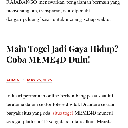
RAJABANGO menawarkan pengalaman bermain yang
menyenangkan, transparan, dan dipenuhi
dengan peluang besar untuk menang setiap waktu.
Main Togel Jadi Gaya Hidup?
Coba MEME4D Dulu!
ADMIN
MAY 25, 2025
Industri permainan online berkembang pesat saat ini,
terutama dalam sektor lotere digital. Di antara sekian
banyak situs yang ada,
situs togel
MEME4D muncul
sebagai platform 4D yang dapat diandalkan. Mereka