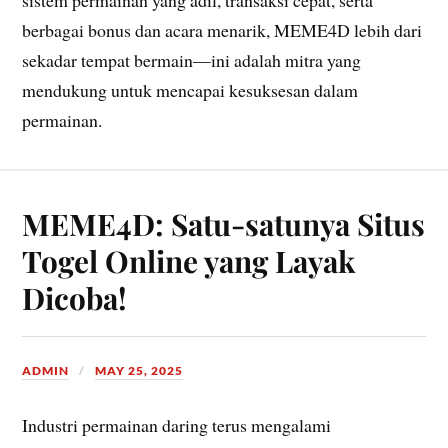
sistem permainan yang adil, transaksi cepat, serta
berbagai bonus dan acara menarik, MEME4D lebih dari
sekadar tempat bermain—ini adalah mitra yang
mendukung untuk mencapai kesuksesan dalam
permainan.
MEME4D: Satu-satunya Situs
Togel Online yang Layak
Dicoba!
ADMIN
MAY 25, 2025
Industri permainan daring terus mengalami