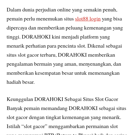
Dalam dunia perjudian online yang semakin penuh,
pemain perlu menemukan situs
slot88 login
yang bisa
dipercaya dan memberikan peluang kemenangan yang
tinggi. DORAHOKI kini menjadi platform yang
menarik perhatian para pencinta slot. Dikenal sebagai
situs slot gacor terbaru, DORAHOKI memberikan
pengalaman bermain yang aman, menyenangkan, dan
memberikan kesempatan besar untuk memenangkan
hadiah besar.
Keunggulan DORAHOKI Sebagai Situs Slot Gacor
Banyak pemain memandang DORAHOKI sebagai situs
slot gacor dengan tingkat kemenangan yang menarik.
Istilah “slot gacor” menggambarkan permainan slot
yang mempunyai RTP (Return to Player) baik dan sering