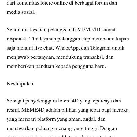
dari komunitas lotere online di berbagai forum dan
media sosial.
Selain itu, layanan pelanggan di MEME4D sangat
responsif. Tim layanan pelanggan siap membantu kapan
saja melalui live chat, WhatsApp, dan Telegram untuk
menjawab pertanyaan, mendukung transaksi, dan
memberikan panduan kepada pengguna baru.
Kesimpulan
Sebagai penyelenggara lotere 4D yang tepercaya dan
resmi, MEME4D adalah pilihan yang tepat bagi mereka
yang mencari platform yang aman, andal, dan
menawarkan peluang menang yang tinggi. Dengan