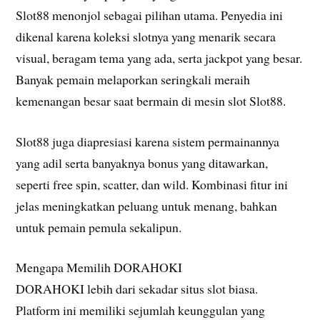
Slot88 menonjol sebagai pilihan utama. Penyedia ini
dikenal karena koleksi slotnya yang menarik secara
visual, beragam tema yang ada, serta jackpot yang besar.
Banyak pemain melaporkan seringkali meraih
kemenangan besar saat bermain di mesin slot Slot88.
Slot88 juga diapresiasi karena sistem permainannya
yang adil serta banyaknya bonus yang ditawarkan,
seperti free spin, scatter, dan wild. Kombinasi fitur ini
jelas meningkatkan peluang untuk menang, bahkan
untuk pemain pemula sekalipun.
Mengapa Memilih DORAHOKI
DORAHOKI lebih dari sekadar situs slot biasa.
Platform ini memiliki sejumlah keunggulan yang