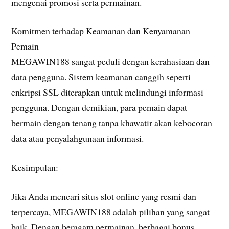
mengenai promosi serta permainan.
Komitmen terhadap Keamanan dan Kenyamanan
Pemain
MEGAWIN188 sangat peduli dengan kerahasiaan dan
data pengguna. Sistem keamanan canggih seperti
enkripsi SSL diterapkan untuk melindungi informasi
pengguna. Dengan demikian, para pemain dapat
bermain dengan tenang tanpa khawatir akan kebocoran
data atau penyalahgunaan informasi.
Kesimpulan:
Jika Anda mencari situs slot online yang resmi dan
terpercaya, MEGAWIN188 adalah pilihan yang sangat
baik. Dengan beragam permainan, berbagai bonus