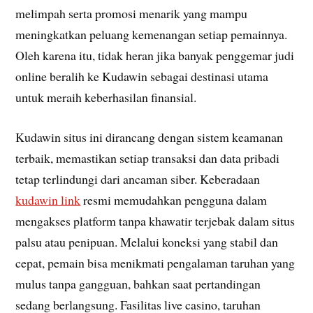
melimpah serta promosi menarik yang mampu
meningkatkan peluang kemenangan setiap pemainnya.
Oleh karena itu, tidak heran jika banyak penggemar judi
online beralih ke Kudawin sebagai destinasi utama
untuk meraih keberhasilan finansial.
Kudawin situs ini dirancang dengan sistem keamanan
terbaik, memastikan setiap transaksi dan data pribadi
tetap terlindungi dari ancaman siber. Keberadaan
kudawin link
resmi memudahkan pengguna dalam
mengakses platform tanpa khawatir terjebak dalam situs
palsu atau penipuan. Melalui koneksi yang stabil dan
cepat, pemain bisa menikmati pengalaman taruhan yang
mulus tanpa gangguan, bahkan saat pertandingan
sedang berlangsung. Fasilitas live casino, taruhan