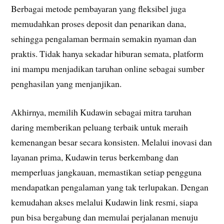
Berbagai metode pembayaran yang fleksibel juga
memudahkan proses deposit dan penarikan dana,
sehingga pengalaman bermain semakin nyaman dan
praktis. Tidak hanya sekadar hiburan semata, platform
ini mampu menjadikan taruhan online sebagai sumber
penghasilan yang menjanjikan.
Akhirnya, memilih Kudawin sebagai mitra taruhan
daring memberikan peluang terbaik untuk meraih
kemenangan besar secara konsisten. Melalui inovasi dan
layanan prima, Kudawin terus berkembang dan
memperluas jangkauan, memastikan setiap pengguna
mendapatkan pengalaman yang tak terlupakan. Dengan
kemudahan akses melalui Kudawin link resmi, siapa
pun bisa bergabung dan memulai perjalanan menuju