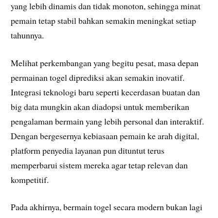
yang lebih dinamis dan tidak monoton, sehingga minat
pemain tetap stabil bahkan semakin meningkat setiap
tahunnya.
Melihat perkembangan yang begitu pesat, masa depan
permainan togel diprediksi akan semakin inovatif.
Integrasi teknologi baru seperti kecerdasan buatan dan
big data mungkin akan diadopsi untuk memberikan
pengalaman bermain yang lebih personal dan interaktif.
Dengan bergesernya kebiasaan pemain ke arah digital,
platform penyedia layanan pun dituntut terus
memperbarui sistem mereka agar tetap relevan dan
kompetitif.
Pada akhirnya, bermain togel secara modern bukan lagi