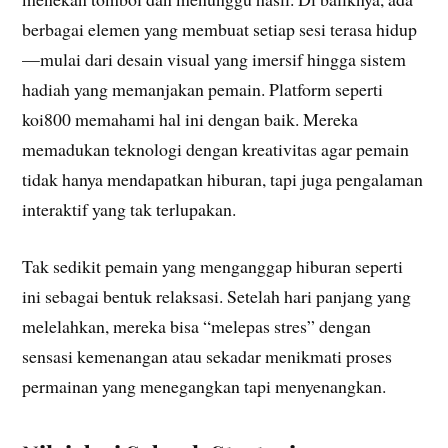
berbagai elemen yang membuat setiap sesi terasa hidup
—mulai dari desain visual yang imersif hingga sistem
hadiah yang memanjakan pemain. Platform seperti
koi800 memahami hal ini dengan baik. Mereka
memadukan teknologi dengan kreativitas agar pemain
tidak hanya mendapatkan hiburan, tapi juga pengalaman
interaktif yang tak terlupakan.
Tak sedikit pemain yang menganggap hiburan seperti
ini sebagai bentuk relaksasi. Setelah hari panjang yang
melelahkan, mereka bisa “melepas stres” dengan
sensasi kemenangan atau sekadar menikmati proses
permainan yang menegangkan tapi menyenangkan.