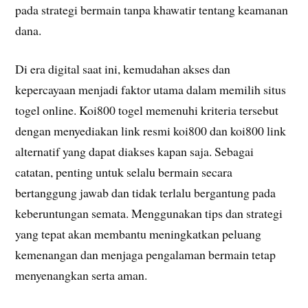
pada strategi bermain tanpa khawatir tentang keamanan
dana.
Di era digital saat ini, kemudahan akses dan
kepercayaan menjadi faktor utama dalam memilih situs
togel online. Koi800 togel memenuhi kriteria tersebut
dengan menyediakan link resmi koi800 dan koi800 link
alternatif yang dapat diakses kapan saja. Sebagai
catatan, penting untuk selalu bermain secara
bertanggung jawab dan tidak terlalu bergantung pada
keberuntungan semata. Menggunakan tips dan strategi
yang tepat akan membantu meningkatkan peluang
kemenangan dan menjaga pengalaman bermain tetap
menyenangkan serta aman.