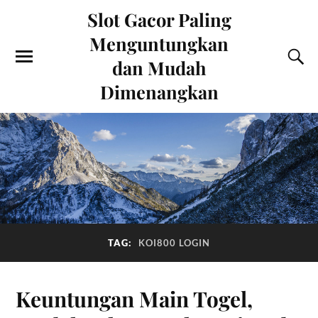
Slot Gacor Paling
Menguntungkan
dan Mudah
Dimenangkan
TAG:
KOI800 LOGIN
Keuntungan Main Togel,