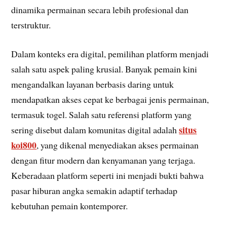
dinamika permainan secara lebih profesional dan
terstruktur.
Dalam konteks era digital, pemilihan platform menjadi
salah satu aspek paling krusial. Banyak pemain kini
mengandalkan layanan berbasis daring untuk
mendapatkan akses cepat ke berbagai jenis permainan,
termasuk togel. Salah satu referensi platform yang
situs
sering disebut dalam komunitas digital adalah
koi800
, yang dikenal menyediakan akses permainan
dengan fitur modern dan kenyamanan yang terjaga.
Keberadaan platform seperti ini menjadi bukti bahwa
pasar hiburan angka semakin adaptif terhadap
kebutuhan pemain kontemporer.