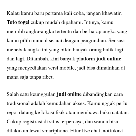
Kalau kamu baru pertama kali coba, jangan khawatir.
Toto togel
cukup mudah dipahami. Intinya, kamu
memilih angka-angka tertentu dan berharap angka yang
kamu pilih muncul sesuai dengan pengundian. Sensasi
menebak angka ini yang bikin banyak orang balik lagi
judi online
dan lagi. Ditambah, kini banyak platform
yang menyediakan versi mobile, jadi bisa dimainkan di
mana saja tanpa ribet.
judi online
Salah satu keunggulan
dibandingkan cara
tradisional adalah kemudahan akses. Kamu nggak perlu
repot datang ke lokasi fisik atau membawa buku catatan.
Cukup registrasi di situs terpercaya, dan semua bisa
dilakukan lewat smartphone. Fitur live chat, notifikasi