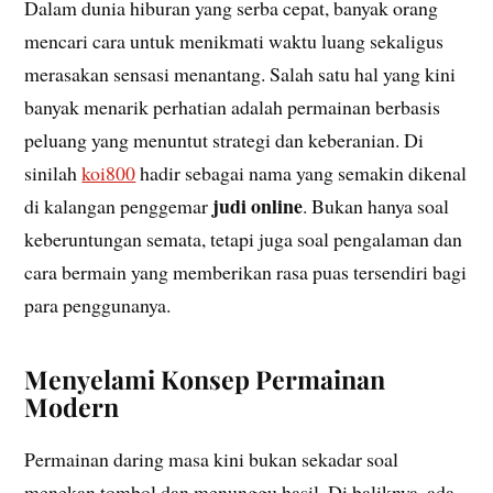
Dalam dunia hiburan yang serba cepat, banyak orang
mencari cara untuk menikmati waktu luang sekaligus
merasakan sensasi menantang. Salah satu hal yang kini
banyak menarik perhatian adalah permainan berbasis
peluang yang menuntut strategi dan keberanian. Di
sinilah
koi800
hadir sebagai nama yang semakin dikenal
judi online
di kalangan penggemar
. Bukan hanya soal
keberuntungan semata, tetapi juga soal pengalaman dan
cara bermain yang memberikan rasa puas tersendiri bagi
para penggunanya.
Menyelami Konsep Permainan
Modern
Permainan daring masa kini bukan sekadar soal
menekan tombol dan menunggu hasil. Di baliknya, ada