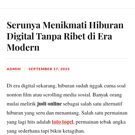
Serunya Menikmati Hiburan
Digital Tanpa Ribet di Era
Modern
ADMIN
SEPTEMBER 17, 2025
Di era digital sekarang, hiburan sudah nggak cuma soal
nonton film atau scrolling media sosial. Banyak orang
judi online
mulai melirik
sebagai salah satu alternatif
hiburan yang seru dan menantang. Salah satu permainan
toto togel
yang lagi hits adalah
, permainan tebak angka
yang sederhana tapi bikin ketagihan.