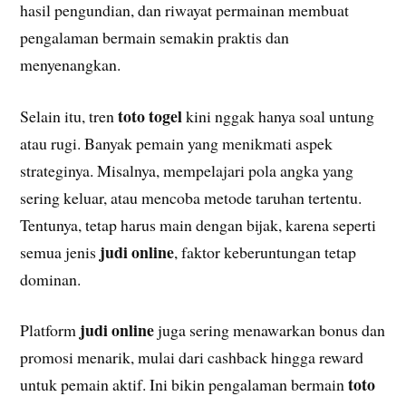
hasil pengundian, dan riwayat permainan membuat
pengalaman bermain semakin praktis dan
menyenangkan.
toto togel
Selain itu, tren
kini nggak hanya soal untung
atau rugi. Banyak pemain yang menikmati aspek
strateginya. Misalnya, mempelajari pola angka yang
sering keluar, atau mencoba metode taruhan tertentu.
Tentunya, tetap harus main dengan bijak, karena seperti
judi online
semua jenis
, faktor keberuntungan tetap
dominan.
judi online
Platform
juga sering menawarkan bonus dan
promosi menarik, mulai dari cashback hingga reward
toto
untuk pemain aktif. Ini bikin pengalaman bermain