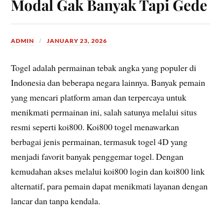
Modal Gak Banyak Tapi Gede
ADMIN
JANUARY 23, 2026
Togel adalah permainan tebak angka yang populer di
Indonesia dan beberapa negara lainnya. Banyak pemain
yang mencari platform aman dan terpercaya untuk
menikmati permainan ini, salah satunya melalui situs
resmi seperti koi800. Koi800 togel menawarkan
berbagai jenis permainan, termasuk togel 4D yang
menjadi favorit banyak penggemar togel. Dengan
kemudahan akses melalui koi800 login dan koi800 link
alternatif, para pemain dapat menikmati layanan dengan
lancar dan tanpa kendala.