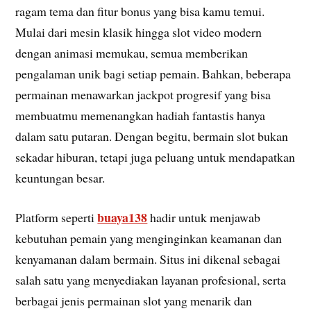
ragam tema dan fitur bonus yang bisa kamu temui.
Mulai dari mesin klasik hingga slot video modern
dengan animasi memukau, semua memberikan
pengalaman unik bagi setiap pemain. Bahkan, beberapa
permainan menawarkan jackpot progresif yang bisa
membuatmu memenangkan hadiah fantastis hanya
dalam satu putaran. Dengan begitu, bermain slot bukan
sekadar hiburan, tetapi juga peluang untuk mendapatkan
keuntungan besar.
buaya138
Platform seperti
hadir untuk menjawab
kebutuhan pemain yang menginginkan keamanan dan
kenyamanan dalam bermain. Situs ini dikenal sebagai
salah satu yang menyediakan layanan profesional, serta
berbagai jenis permainan slot yang menarik dan