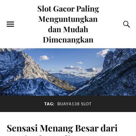
Slot Gacor Paling
Menguntungkan
dan Mudah
Dimenangkan
TAG:
BUAYA138 SLOT
Sensasi Menang Besar dari