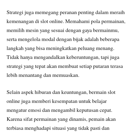
Strategi juga memegang peranan penting dalam meraih
kemenangan di slot online. Memahami pola permainan,
memilih mesin yang sesuai dengan gaya bermainmu,
serta mengelola modal dengan bijak adalah beberapa
langkah yang bisa meningkatkan peluang menang.
Tidak hanya mengandalkan keberuntungan, tapi juga
strategi yang tepat akan membuat setiap putaran terasa
lebih menantang dan memuaskan.
Selain aspek hiburan dan keuntungan, bermain slot
online juga memberi kesempatan untuk belajar
mengatur emosi dan mengambil keputusan cepat.
Karena sifat permainan yang dinamis, pemain akan
terbiasa menghadapi situasi yang tidak pasti dan