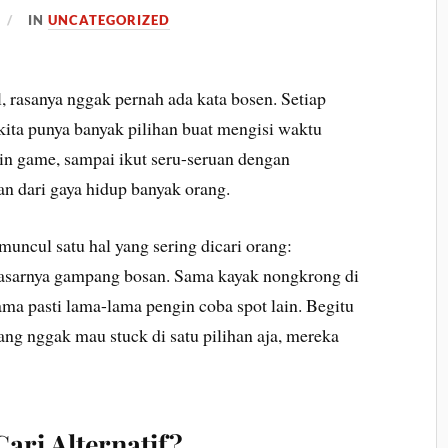
IN
UNCATEGORIZED
, rasanya nggak pernah ada kata bosen. Setiap
 kita punya banyak pilihan buat mengisi waktu
in game, sampai ikut seru-seruan dengan
n dari gaya hidup banyak orang.
 muncul satu hal yang sering dicari orang:
a dasarnya gampang bosan. Sama kayak nongkrong di
sama pasti lama-lama pengin coba spot lain. Begitu
ang nggak mau stuck di satu pilihan aja, mereka
ari Alternatif?