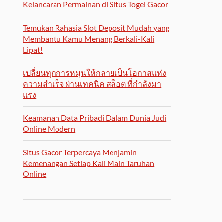
Kelancaran Permainan di Situs Togel Gacor
Temukan Rahasia Slot Deposit Mudah yang
Membantu Kamu Menang Berkali-Kali
Lipat!
เปลี่ยนทุกการหมุนให้กลายเป็นโอกาสแห่ง
ความสำเร็จ ผ่านเทคนิค สล็อต ที่กำลังมา
แรง
Keamanan Data Pribadi Dalam Dunia Judi
Online Modern
Situs Gacor Terpercaya Menjamin
Kemenangan Setiap Kali Main Taruhan
Online