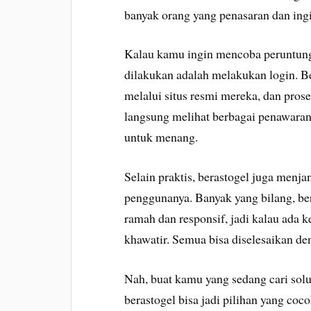
banyak orang yang penasaran dan ingin
Kalau kamu ingin mencoba peruntunga
dilakukan adalah melakukan login. Be
melalui situs resmi mereka, dan prose
langsung melihat berbagai penawaran, 
untuk menang.
Selain praktis, berastogel juga men
penggunanya. Banyak yang bilang, be
ramah dan responsif, jadi kalau ada k
khawatir. Semua bisa diselesaikan de
Nah, buat kamu yang sedang cari solus
berastogel bisa jadi pilihan yang coc