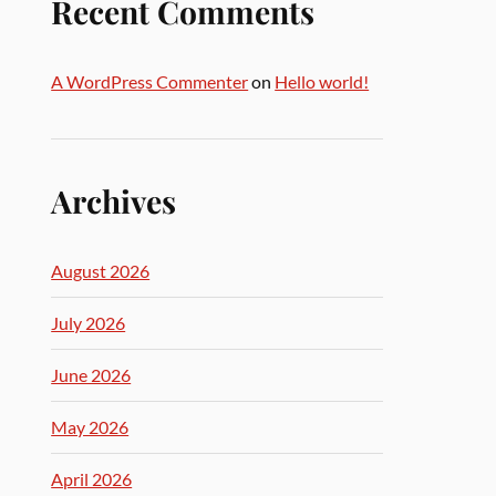
Recent Comments
A WordPress Commenter
on
Hello world!
Archives
August 2026
July 2026
June 2026
May 2026
April 2026