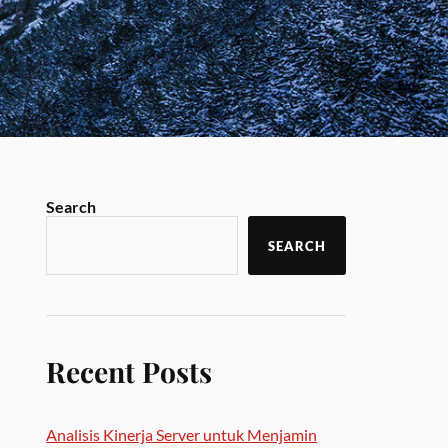
Search
SEARCH
Recent Posts
Analisis Kinerja Server untuk Menjamin