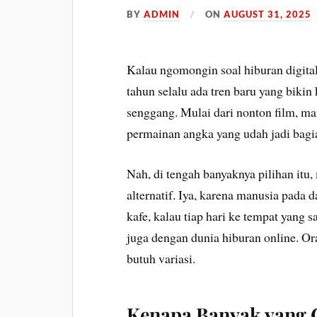
BY
ADMIN
ON
AUGUST 31, 2025
Kalau ngomongin soal hiburan digital
tahun selalu ada tren baru yang bikin
senggang. Mulai dari nonton film, ma
permainan angka yang udah jadi bagia
Nah, di tengah banyaknya pilihan itu,
alternatif. Iya, karena manusia pad
kafe, kalau tiap hari ke tempat yang 
juga dengan dunia hiburan online. Or
butuh variasi.
Kenapa Banyak yang C