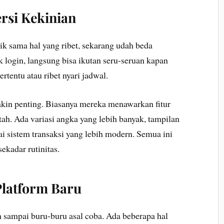
rsi Kekinian
ik sama hal yang ribet, sekarang udah beda
k login, langsung bisa ikutan seru-seruan kapan
rtentu atau ribet nyari jadwal.
makin penting. Biasanya mereka menawarkan fitur
ah. Ada variasi angka yang lebih banyak, tampilan
i sistem transaksi yang lebih modern. Semua ini
sekadar rutinitas.
Platform Baru
 sampai buru-buru asal coba. Ada beberapa hal