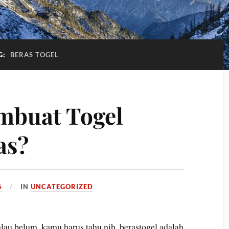
G:
BERAS TOGEL
mbuat Togel
as?
6
IN
UNCATEGORIZED
lau belum, kamu harus tahu nih, berastogel adalah